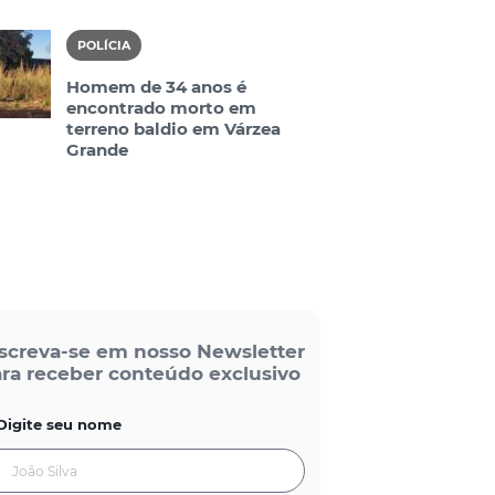
POLÍCIA
Homem de 34 anos é
encontrado morto em
terreno baldio em Várzea
Grande
screva-se em nosso Newsletter
ra receber conteúdo exclusivo
Digite seu nome