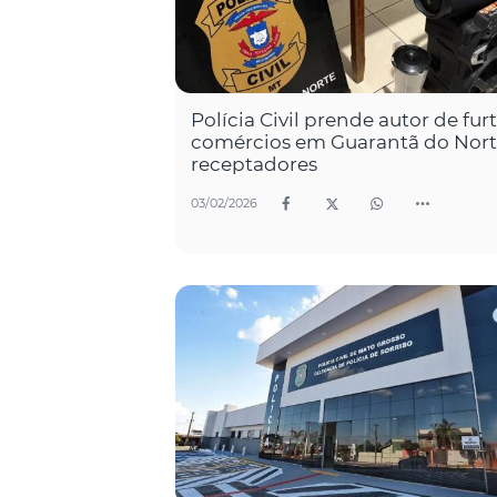
Polícia Civil prende autor de fur
comércios em Guarantã do Nort
receptadores
03/02/2026