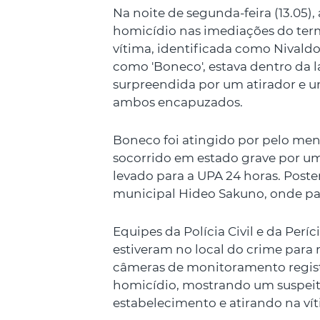
Na noite de segunda-feira (13.05), 
homicídio nas imediações do term
vítima, identificada como Nivald
como 'Boneco', estava dentro da l
surpreendida por um atirador e
ambos encapuzados.
Boneco foi atingido por pelo menos
socorrido em estado grave por u
levado para a UPA 24 horas. Poster
municipal Hideo Sakuno, onde pa
Equipes da Polícia Civil e da Períc
estiveram no local do crime para 
câmeras de monitoramento regis
homicídio, mostrando um suspeit
estabelecimento e atirando na vít