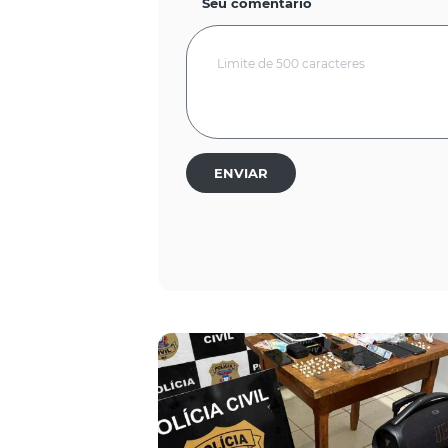
Seu comentário
ENVIAR