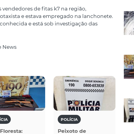
 vendedores de fitas k7 na região,
taxista e estava empregado na lanchonete.
conhecida e está sob investigação das
e News
ÍCIA
POLÍCIA
 Floresta:
Peixoto de