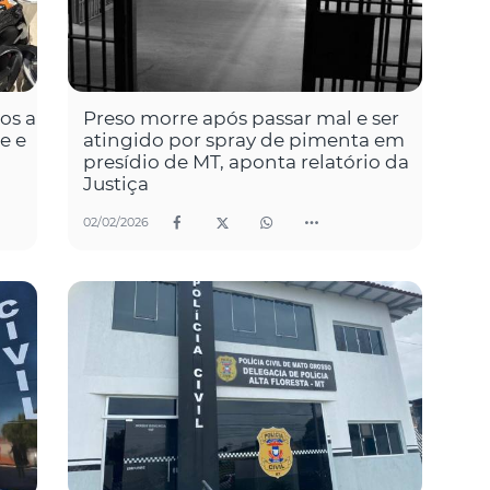
tos a
Preso morre após passar mal e ser
e e
atingido por spray de pimenta em
presídio de MT, aponta relatório da
Justiça
02/02/2026