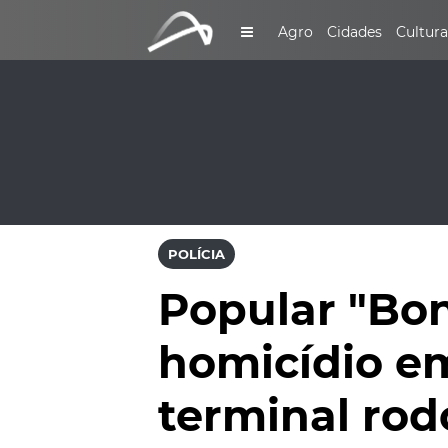
Agro
Cidades
Cultura
POLÍCIA
Popular "Bon
homicídio e
terminal rod