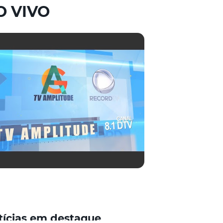
O VIVO
tícias em destaque