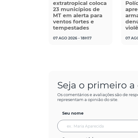
extratropical coloca
Políc
23 municípios de
apre
MT em alerta para
arma
ventos fortes e
denú
tempestades
viol
07 AGO 2026 - 18H17
07 AGO
Seja o primeiro 
Os comentários e avaliações são de resp
representam a opinião do site.
Seu nome