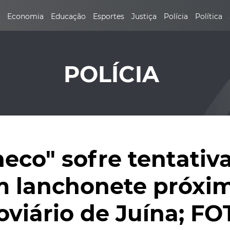
Economia
Educação
Esportes
Justiça
Polícia
Política
POLÍCIA
eco" sofre tentativ
m lanchonete próxi
oviário de Juína; F