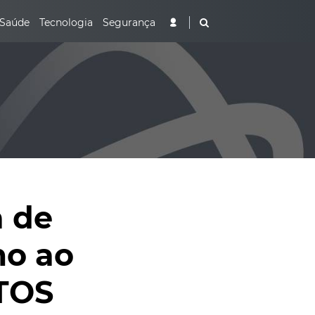
Saúde
Tecnologia
Segurança
a de
mo ao
OTOS