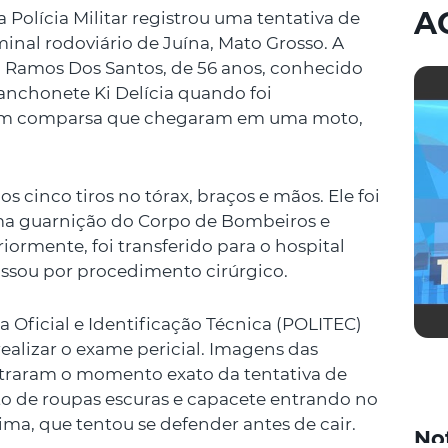
A
a Polícia Militar registrou uma tentativa de
inal rodoviário de Juína, Mato Grosso. A
o Ramos Dos Santos, de 56 anos, conhecido
anchonete Ki Delícia quando foi
 um comparsa que chegaram em uma moto,
 cinco tiros no tórax, braços e mãos. Ele foi
ma guarnição do Corpo de Bombeiros e
iormente, foi transferido para o hospital
ssou por procedimento cirúrgico.
ia Oficial e Identificação Técnica (POLITEC)
realizar o exame pericial. Imagens das
traram o momento exato da tentativa de
o de roupas escuras e capacete entrando no
ima, que tentou se defender antes de cair.
No