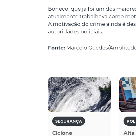
Boneco, que já foi um dos maiores
atualmente trabalhava como moto
A motivação do crime ainda é des
autoridades policiais.
Fonte:
Marcelo Guedes/Amplitud
SEGURANÇA
POL
Ciclone
Alta