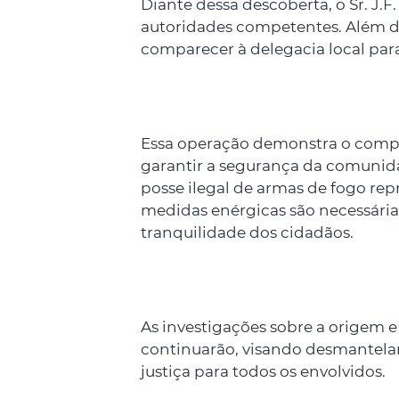
Diante dessa descoberta, o Sr. J.F
autoridades competentes. Além di
comparecer à delegacia local para 
Essa operação demonstra o compr
garantir a segurança da comunida
posse ilegal de armas de fogo re
medidas enérgicas são necessárias 
tranquilidade dos cidadãos.
As investigações sobre a origem e
continuarão, visando desmantelar 
justiça para todos os envolvidos.