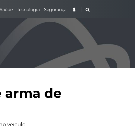
Saúde
Tecnologia
Segurança
e arma de
no veículo.