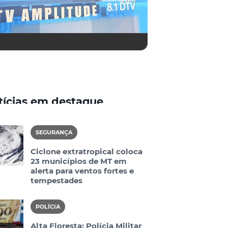
tícias em destaque
SEGURANÇA
Ciclone extratropical coloca
23 municípios de MT em
alerta para ventos fortes e
tempestades
POLÍCIA
Alta Floresta: Polícia Militar