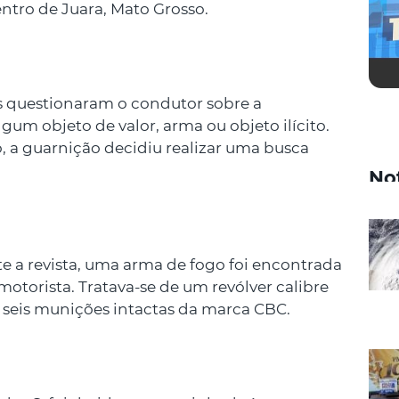
centro de Juara, Mato Grosso.
s questionaram o condutor sobre a
gum objeto de valor, arma ou objeto ilícito.
, a guarnição decidiu realizar uma busca
No
nte a revista, uma arma de fogo foi encontrada
torista. Tratava-se de um revólver calibre
 seis munições intactas da marca CBC.