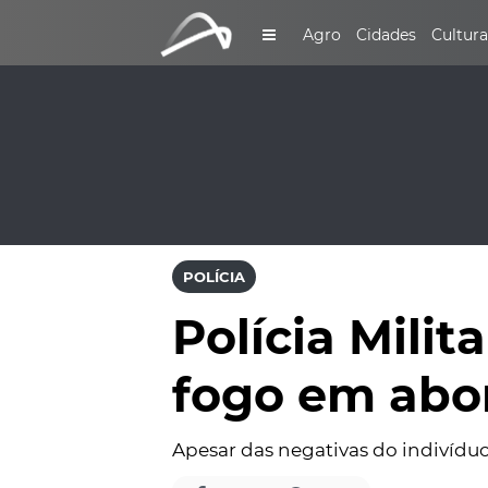
Agro
Cidades
Cultura
POLÍCIA
Polícia Mili
fogo em ab
Apesar das negativas do indivíduo