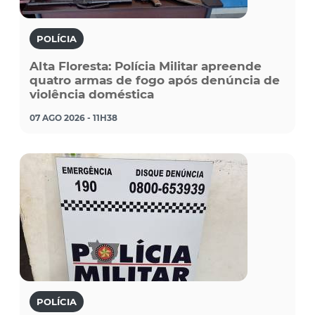
POLÍCIA
Alta Floresta: Polícia Militar apreende
quatro armas de fogo após denúncia de
violência doméstica
07 AGO 2026 - 11H38
POLÍCIA