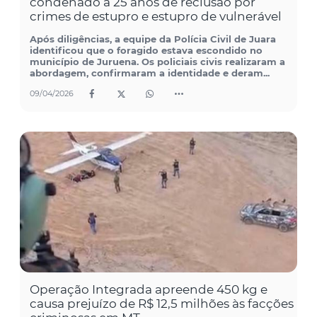
condenado a 25 anos de reclusão por
crimes de estupro e estupro de vulnerável
Após diligências, a equipe da Polícia Civil de Juara
identificou que o foragido estava escondido no
município de Juruena. Os policiais civis realizaram a
abordagem, confirmaram a identidade e deram...
09/04/2026
Operação Integrada apreende 450 kg e
causa prejuízo de R$ 12,5 milhões às facções