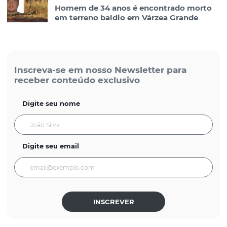
Homem de 34 anos é encontrado morto
em terreno baldio em Várzea Grande
Inscreva-se em nosso Newsletter para
receber conteúdo exclusivo
Digite seu nome
Digite seu email
INSCREVER