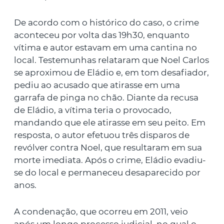
De acordo com o histórico do caso, o crime
aconteceu por volta das 19h30, enquanto
vítima e autor estavam em uma cantina no
local. Testemunhas relataram que Noel Carlos
se aproximou de Eládio e, em tom desafiador,
pediu ao acusado que atirasse em uma
garrafa de pinga no chão. Diante da recusa
de Eládio, a vítima teria o provocado,
mandando que ele atirasse em seu peito. Em
resposta, o autor efetuou três disparos de
revólver contra Noel, que resultaram em sua
morte imediata. Após o crime, Eládio evadiu-
se do local e permaneceu desaparecido por
anos.
A condenação, que ocorreu em 2011, veio