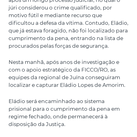
após um longo processo judicial, no qual o
júri considerou o crime qualificado, por
motivo fútil e mediante recurso que
dificultou a defesa da vítima. Contudo, Eládio,
que já estava foragido, não foi localizado para
cumprimento da pena, entrando na lista de
procurados pelas forças de segurança.
Nesta manhã, após anos de investigação e
com o apoio estratégico da FICCO/RO, as
equipes da regional de Juína conseguiram
localizar e capturar Eládio Lopes de Amorim.
Eládio será encaminhado ao sistema
prisional para o cumprimento da pena em
regime fechado, onde permanecerá à
disposição da Justiça.