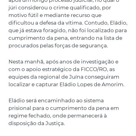
após um longo processo judicial, no qual o
júri considerou o crime qualificado, por
motivo fútil e mediante recurso que
dificultou a defesa da vítima. Contudo, Eládio,
que já estava foragido, não foi localizado para
cumprimento da pena, entrando na lista de
procurados pelas forças de segurança.
Nesta manhã, após anos de investigação e
com o apoio estratégico da FICCO/RO, as
equipes da regional de Juína conseguiram
localizar e capturar Eládio Lopes de Amorim.
Eládio será encaminhado ao sistema
prisional para o cumprimento da pena em
regime fechado, onde permanecerá à
disposição da Justiça.