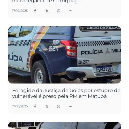
na Delegacia de Cotriguaçu
17/10/2025
Foragido da Justiça de Goiás por estupro de
vulnerável é preso pela PM em Matupá
17/10/2025