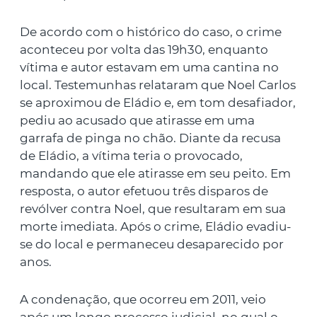
De acordo com o histórico do caso, o crime
aconteceu por volta das 19h30, enquanto
vítima e autor estavam em uma cantina no
local. Testemunhas relataram que Noel Carlos
se aproximou de Eládio e, em tom desafiador,
pediu ao acusado que atirasse em uma
garrafa de pinga no chão. Diante da recusa
de Eládio, a vítima teria o provocado,
mandando que ele atirasse em seu peito. Em
resposta, o autor efetuou três disparos de
revólver contra Noel, que resultaram em sua
morte imediata. Após o crime, Eládio evadiu-
se do local e permaneceu desaparecido por
anos.
A condenação, que ocorreu em 2011, veio