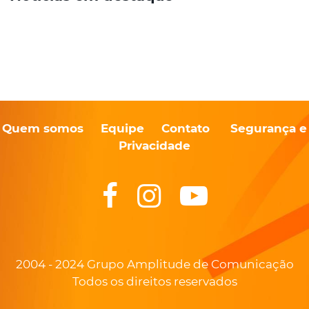
Quem somos
Equipe
Contato
Segurança e
Privacidade
2004 - 2024 Grupo Amplitude de Comunicação
Todos os direitos reservados