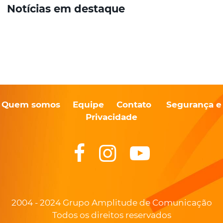
Notícias em destaque
Quem somos
Equipe
Contato
Segurança e
Privacidade
2004 - 2024 Grupo Amplitude de Comunicação
Todos os direitos reservados