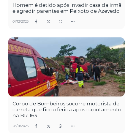
Homem é detido após invadir casa da irmã
e agredir parentes em Peixoto de Azevedo
01/12/2025
Corpo de Bombeiros socorre motorista de
carreta que ficou ferida após capotamento
na BR-163
28/11/2025