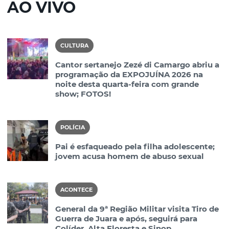
AO VIVO
CULTURA
Cantor sertanejo Zezé di Camargo abriu a
programação da EXPOJUÍNA 2026 na
noite desta quarta-feira com grande
show; FOTOS!
POLÍCIA
Pai é esfaqueado pela filha adolescente;
jovem acusa homem de abuso sexual
ACONTECE
General da 9ª Região Militar visita Tiro de
Guerra de Juara e após, seguirá para
Colíder, Alta Floresta e Sinop,