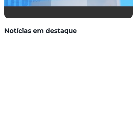
Notícias em destaque
Quem somos
Equipe
Contato
Segurança e
Privacidade