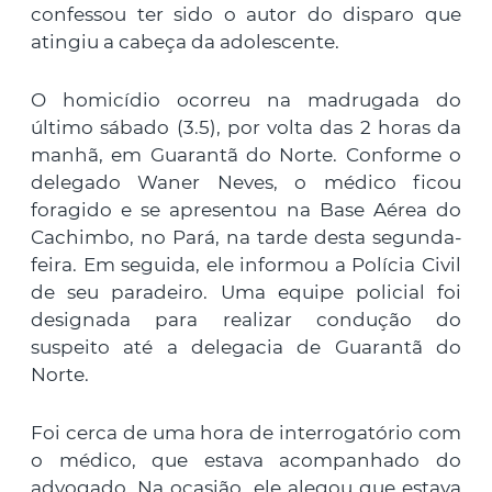
confessou ter sido o autor do disparo que
atingiu a cabeça da adolescente.
O homicídio ocorreu na madrugada do
último sábado (3.5), por volta das 2 horas da
manhã, em Guarantã do Norte. Conforme o
delegado Waner Neves, o médico ficou
foragido e se apresentou na Base Aérea do
Cachimbo, no Pará, na tarde desta segunda-
feira. Em seguida, ele informou a Polícia Civil
de seu paradeiro. Uma equipe policial foi
designada para realizar condução do
suspeito até a delegacia de Guarantã do
Norte.
Foi cerca de uma hora de interrogatório com
o médico, que estava acompanhado do
advogado. Na ocasião, ele alegou que estava