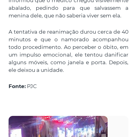
informou que o médico chegou visivelmente
abalado, pedindo para que salvassem a
menina dele, que não saberia viver sem ela.
A tentativa de reanimação durou cerca de 40
minutos e que o namorado acompanhou
todo procedimento. Ao perceber o óbito, em
um impulso emocional, ele tentou danificar
alguns móveis, como janela e porta. Depois,
ele deixou a unidade.
Fonte:
PJC