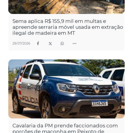
Sema aplica R$ 155,9 mil em multas e
apreende serraria móvel usada em extração
ilegal de madeira em MT
29/07/2026
Cavalaria da PM prende faccionados com
porções de maconha em Peixoto de