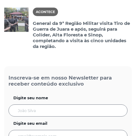
ACONTECE
General da 9ª Região Militar visita Tiro de
Guerra de Juara e após, seguirá para
Colíder, Alta Floresta e Sinop,
completando a visita às cinco unidades
da região.
Inscreva-se em nosso Newsletter para
receber conteúdo exclusivo
Digite seu nome
Digite seu email