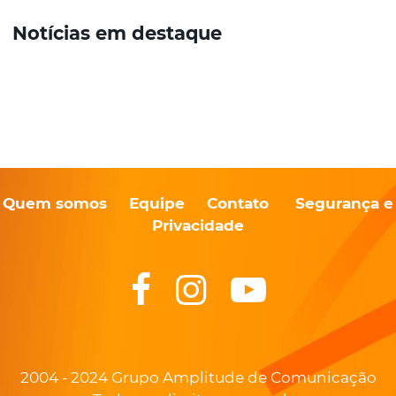
Notícias em destaque
Quem somos
Equipe
Contato
Segurança e
Privacidade
2004 - 2024 Grupo Amplitude de Comunicação