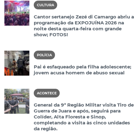
CULTURA
Cantor sertanejo Zezé di Camargo abriu a
programação da EXPOJUÍNA 2026 na
noite desta quarta-feira com grande
show; FOTOS!
POLÍCIA
Pai é esfaqueado pela filha adolescente;
jovem acusa homem de abuso sexual
ACONTECE
General da 9ª Região Militar visita Tiro de
Guerra de Juara e após, seguirá para
Colíder, Alta Floresta e Sinop,
completando a visita às cinco unidades
da região.