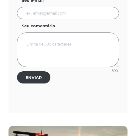
Seu e-mail
Seu comentário
500
ENVIAR