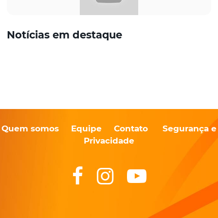
Notícias em destaque
Quem somos
Equipe
Contato
Segurança e
Privacidade