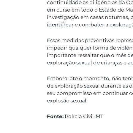
continuidade às diligências da O
em curso em todo o Estado de Mato
investigação em casas noturnas, p
identificar e combater a exploraç
Essas medidas preventivas repres
impedir qualquer forma de violênc
importante ressaltar que o mês d
exploração sexual de crianças e a
Embora, até o momento, não tenh
de exploração sexual durante as dil
seu compromisso em continuar c
explosão sexual.
Fonte:
Polícia Civil-MT