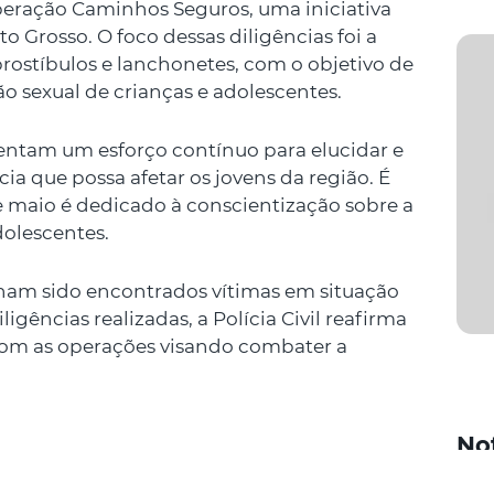
peração Caminhos Seguros, uma iniciativa
 Grosso. O foco dessas diligências foi a
rostíbulos e lanchonetes, com o objetivo de
ão sexual de crianças e adolescentes.
entam um esforço contínuo para elucidar e
ia que possa afetar os jovens da região. É
e maio é dedicado à conscientização sobre a
dolescentes.
am sido encontrados vítimas em situação
igências realizadas, a Polícia Civil reafirma
om as operações visando combater a
No