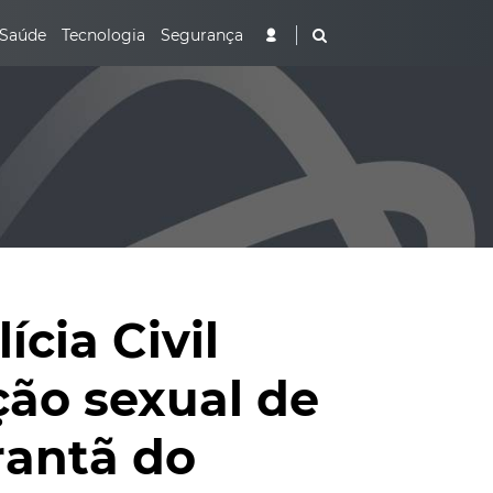
Saúde
Tecnologia
Segurança
cia Civil
ção sexual de
rantã do