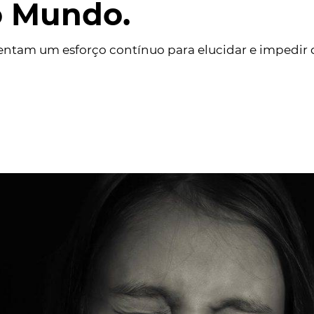
o Mundo.
entam um esforço contínuo para elucidar e impedir 