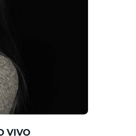
O VIVO