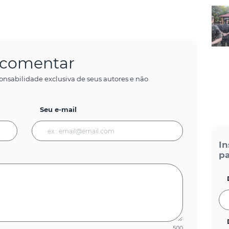
a comentar
onsabilidade exclusiva de seus autores e não
Seu e-mail
In
pa
500