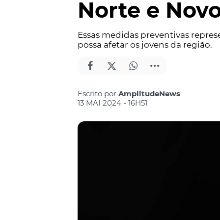
Norte e Nov
Essas medidas preventivas repres
possa afetar os jovens da região.
Escrito por
AmplitudeNews
13 MAI 2024 - 16H51