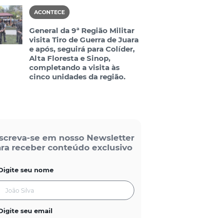
ACONTECE
General da 9ª Região Militar
visita Tiro de Guerra de Juara
e após, seguirá para Colíder,
Alta Floresta e Sinop,
completando a visita às
cinco unidades da região.
screva-se em nosso Newsletter
ra receber conteúdo exclusivo
Digite seu nome
Digite seu email