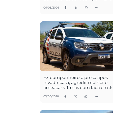
06/08/2026
Ex-companheiro é preso após
invadir casa, agredir mulher e
ameaçar vítimas com faca em J
03/08/2026