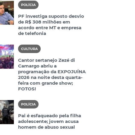
POLÍCIA
PF investiga suposto desvio
de R$ 308 milhões em
acordo entre MT e empresa
de telefonia
CULTURA
Cantor sertanejo Zezé di
Camargo abriu a
programação da EXPOJUÍNA
2026 na noite desta quarta-
feira com grande show;
FOTOS!
POLÍCIA
Pai é esfaqueado pela filha
adolescente; jovem acusa
homem de abuso sexual