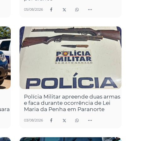
05/08/2026
Polícia Militar apreende duas armas
e faca durante ocorrência de Lei
uara
Maria da Penha em Paranorte
03/08/2026