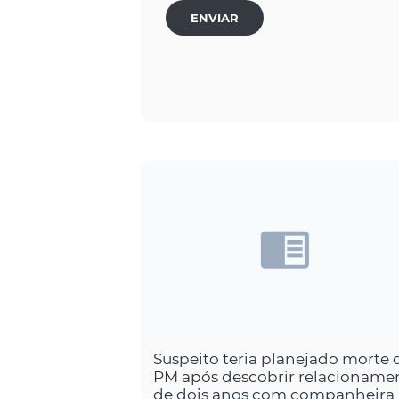
ENVIAR
Suspeito teria planejado morte 
PM após descobrir relacioname
de dois anos com companheira