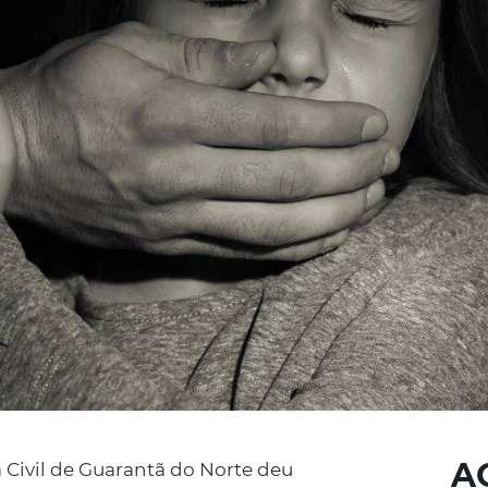
A
a Civil de Guarantã do Norte deu