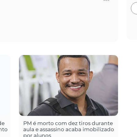
de
PM é morto com dez tiros durante
nto
aula e assassino acaba imobilizado
por alunos