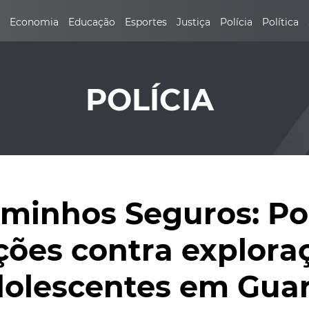
Economia
Educação
Esportes
Justiça
Polícia
Política
POLÍCIA
inhos Seguros: Polí
ações contra explora
dolescentes em Gua