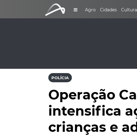
Agro
Cidades
Cultura
POLÍCIA
Operação Cam
intensifica 
crianças e a