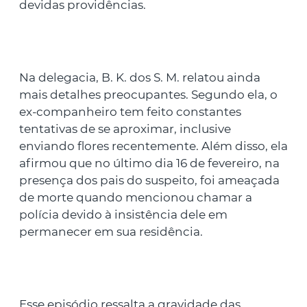
devidas providências.
Na delegacia, B. K. dos S. M. relatou ainda
mais detalhes preocupantes. Segundo ela, o
ex-companheiro tem feito constantes
tentativas de se aproximar, inclusive
enviando flores recentemente. Além disso, ela
afirmou que no último dia 16 de fevereiro, na
presença dos pais do suspeito, foi ameaçada
de morte quando mencionou chamar a
polícia devido à insistência dele em
permanecer em sua residência.
Esse episódio ressalta a gravidade das