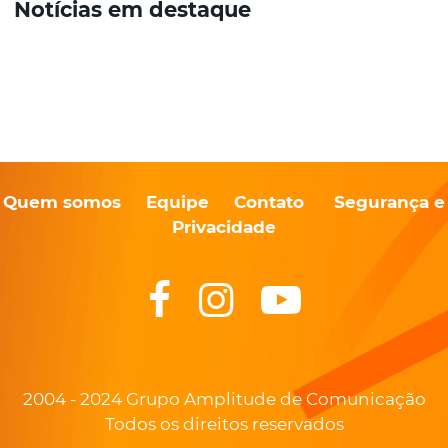
Notícias em destaque
Quem somos
Equipe
Contato
Segurança e
Privacidade
2004 - 2024 Grupo Amplitude de Comunicação
Todos os direitos reservados