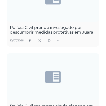
Polícia Civil prende investigado por
descumprir medidas protetivas em Juara
10/07/2026
Polícia Civil recupera veículo clonado em