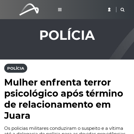
POLÍCIA
POLÍCIA
Mulher enfrenta terror
psicológico após término
de relacionamento em
Juara
Os policias militares conduziram o suspeito e a vítima
até a delegacia de polícia para as devidas providências.