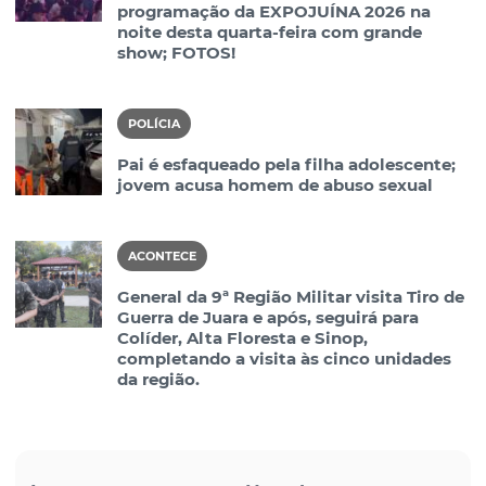
programação da EXPOJUÍNA 2026 na
noite desta quarta-feira com grande
show; FOTOS!
POLÍCIA
Pai é esfaqueado pela filha adolescente;
jovem acusa homem de abuso sexual
ACONTECE
General da 9ª Região Militar visita Tiro de
Guerra de Juara e após, seguirá para
Colíder, Alta Floresta e Sinop,
completando a visita às cinco unidades
da região.