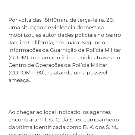
Por volta das 18h10min, de terça-feira, 20,
uma situação de violência doméstica
mobilizou as autoridades policiais no bairro
Jardim Califórnia, em Juara. Segundo
informações da Guarnição da Polícia Militar
(GUPM), o chamado foi recebido através do
Centro de Operações da Polícia Militar
(COPOM - 190), relatando uma possível
ameaça.
Ao chegar ao local indicado, os agentes
encontraram T. G. C. da S., ex-companheiro
da vítima identificada como B. K. dos S. M.,
parado com uma motocicleta nas