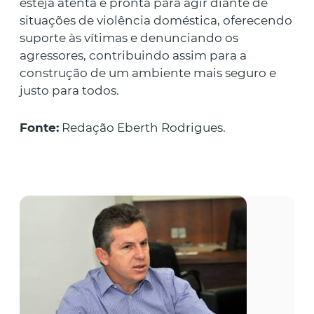
esteja atenta e pronta para agir diante de
situações de violência doméstica, oferecendo
suporte às vítimas e denunciando os
agressores, contribuindo assim para a
construção de um ambiente mais seguro e
justo para todos.
Fonte:
Redação Eberth Rodrigues.