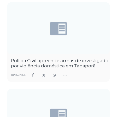
Polícia Civil apreende armas de investigado
por violência doméstica em Tabaporã
10/07/2026