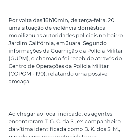
Por volta das 18h10min, de terça-feira, 20,
uma situação de violência doméstica
mobilizou as autoridades policiais no bairro
Jardim Califórnia, em Juara. Segundo
informações da Guarnição da Polícia Militar
(GUPM), o chamado foi recebido através do
Centro de Operações da Polícia Militar
(COPOM - 190), relatando uma possível
ameaça.
Ao chegar ao local indicado, os agentes
encontraram T. G. C. da S., ex-companheiro
da vítima identificada como B. K. dos S. M.,
parado com uma motocicleta nas