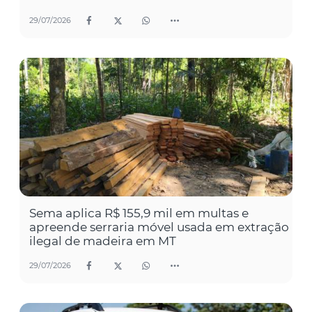
29/07/2026
Sema aplica R$ 155,9 mil em multas e
apreende serraria móvel usada em extração
ilegal de madeira em MT
29/07/2026