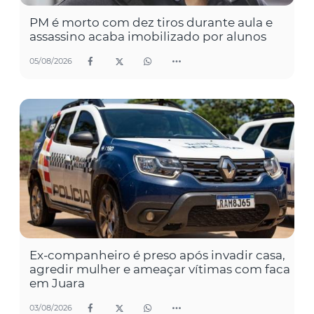
PM é morto com dez tiros durante aula e
assassino acaba imobilizado por alunos
05/08/2026
Ex-companheiro é preso após invadir casa,
agredir mulher e ameaçar vítimas com faca
em Juara
03/08/2026