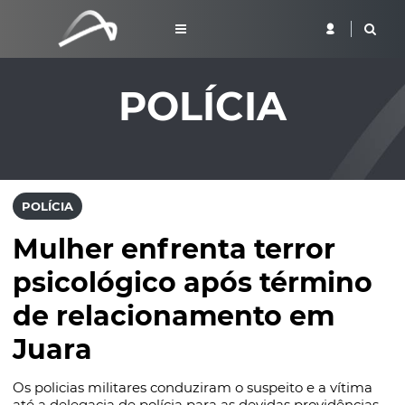
POLÍCIA
POLÍCIA
Mulher enfrenta terror
psicológico após término
de relacionamento em
Juara
Os policias militares conduziram o suspeito e a vítima
até a delegacia de polícia para as devidas providências.