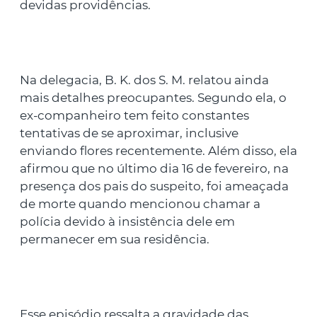
devidas providências.
Na delegacia, B. K. dos S. M. relatou ainda
mais detalhes preocupantes. Segundo ela, o
ex-companheiro tem feito constantes
tentativas de se aproximar, inclusive
enviando flores recentemente. Além disso, ela
afirmou que no último dia 16 de fevereiro, na
presença dos pais do suspeito, foi ameaçada
de morte quando mencionou chamar a
polícia devido à insistência dele em
permanecer em sua residência.
Esse episódio ressalta a gravidade das