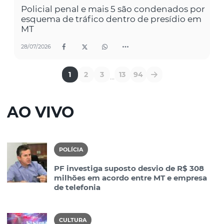
Policial penal e mais 5 são condenados por
esquema de tráfico dentro de presídio em
MT
28/07/2026
1
2
3
13
94
...
AO VIVO
POLÍCIA
PF investiga suposto desvio de R$ 308
milhões em acordo entre MT e empresa
de telefonia
CULTURA