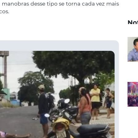
manobras desse tipo se torna cada vez mais
cos.
No