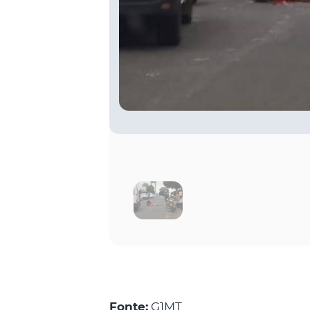
Fonte:
G1MT