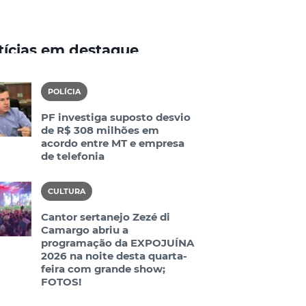
tícias em destaque
POLÍCIA
PF investiga suposto desvio
de R$ 308 milhões em
acordo entre MT e empresa
de telefonia
CULTURA
Cantor sertanejo Zezé di
Camargo abriu a
programação da EXPOJUÍNA
2026 na noite desta quarta-
feira com grande show;
FOTOS!