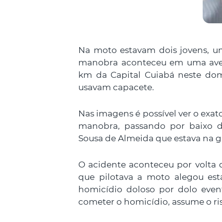
Na moto estavam dois jovens, um
manobra aconteceu em uma aveni
km da Capital Cuiabá neste dom
usavam capacete.
Nas imagens é possível ver o ex
manobra, passando por baixo do
Sousa de Almeida que estava na ga
O acidente aconteceu por volta
que pilotava a moto alegou esta
homicídio doloso por dolo even
cometer o homicídio, assume o ri