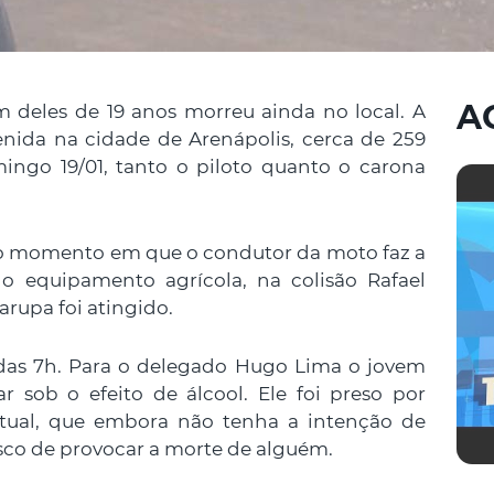
A
 deles de 19 anos morreu ainda no local. A
da na cidade de Arenápolis, cerca de 259
ingo 19/01, tanto o piloto quanto o carona
ato momento em que o condutor da moto faz a
 equipamento agrícola, na colisão Rafael
rupa foi atingido.
 das 7h. Para o delegado Hugo Lima o jovem
r sob o efeito de álcool. Ele foi preso por
tual, que embora não tenha a intenção de
sco de provocar a morte de alguém.