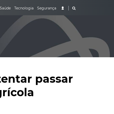
Saúde
Tecnologia
Segurança
tentar passar
rícola