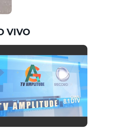
O VIVO