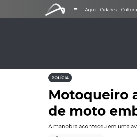
Agro
Cidades
Cultura
POLÍCIA
Motoqueiro a
de moto emb
A manobra aconteceu em uma ave