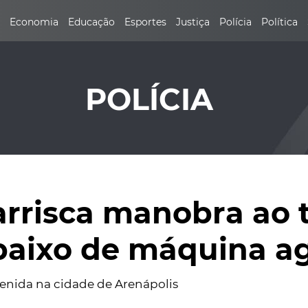
Economia
Educação
Esportes
Justiça
Polícia
Política
POLÍCIA
rrisca manobra ao 
aixo de máquina ag
nida na cidade de Arenápolis