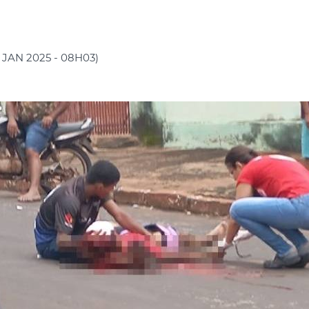
1 JAN 2025 - 08H03)