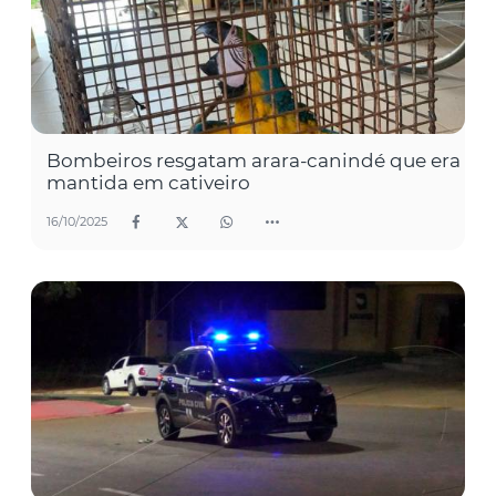
Bombeiros resgatam arara-canindé que era
mantida em cativeiro
16/10/2025