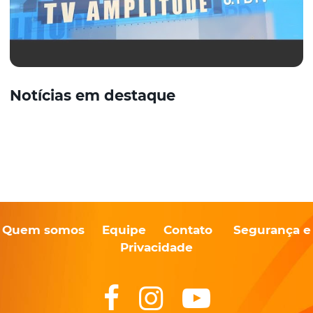
Notícias em destaque
Quem somos
Equipe
Contato
Segurança e
Privacidade