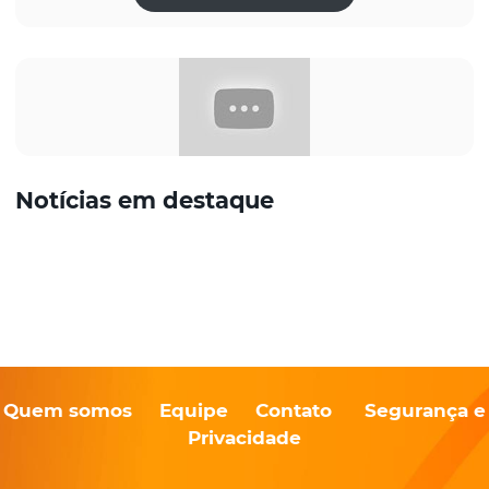
Notícias em destaque
Quem somos
Equipe
Contato
Segurança e
Privacidade