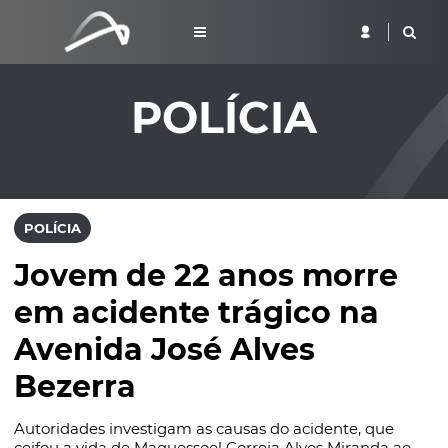
POLÍCIA
POLÍCIA
Jovem de 22 anos morre
em acidente trágico na
Avenida José Alves
Bezerra
Autoridades investigam as causas do acidente, que
ceifou a vida de Maquessoel Correia Alves Miranda ao