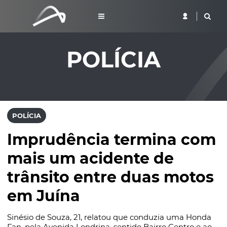
POLÍCIA
POLÍCIA
Imprudência termina com
mais um acidente de
trânsito entre duas motos
em Juína
Sinésio de Souza, 21, relatou que conduzia uma Honda
Fan, pela Avenida Londrina, sentido Bairro Centro e ao