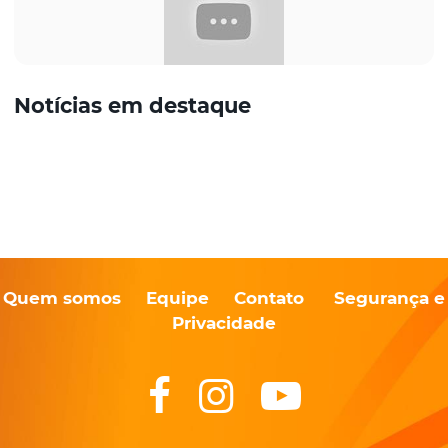
Notícias em destaque
Quem somos
Equipe
Contato
Segurança e
Privacidade