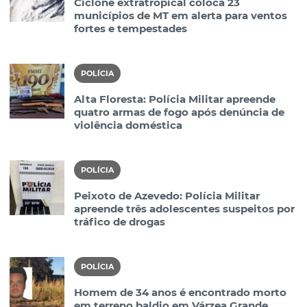
Ciclone extratropical coloca 23
municípios de MT em alerta para ventos
fortes e tempestades
POLÍCIA
Alta Floresta: Polícia Militar apreende
quatro armas de fogo após denúncia de
violência doméstica
POLÍCIA
Peixoto de Azevedo: Polícia Militar
apreende três adolescentes suspeitos por
tráfico de drogas
POLÍCIA
Homem de 34 anos é encontrado morto
em terreno baldio em Várzea Grande