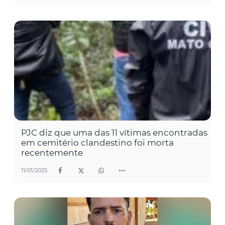
PJC diz que uma das 11 vítimas encontradas
em cemitério clandestino foi morta
recentemente
11/01/2025