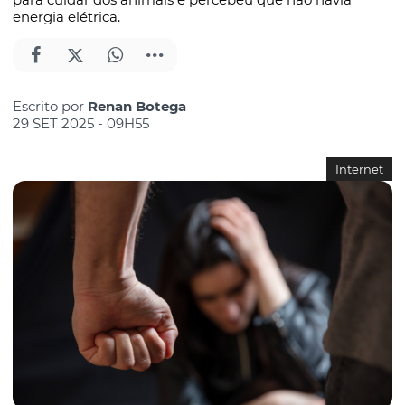
energia elétrica.
Escrito por
Renan Botega
29 SET 2025 - 09H55
Internet