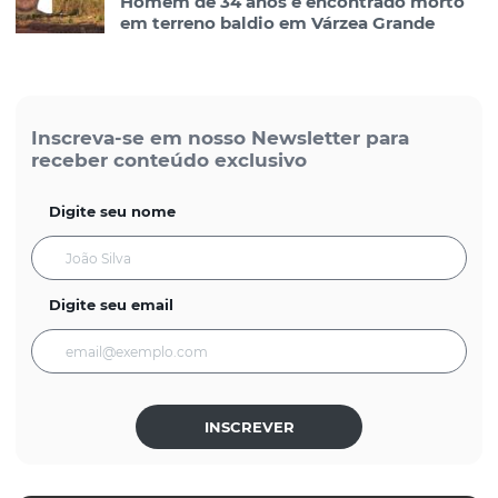
Homem de 34 anos é encontrado morto
em terreno baldio em Várzea Grande
Inscreva-se em nosso Newsletter para
receber conteúdo exclusivo
Digite seu nome
Digite seu email
INSCREVER