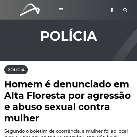
POLÍCIA
POLÍCIA
Homem é denunciado em
Alta Floresta por agressão
e abuso sexual contra
mulher
Segundo o boletim de ocorrência, a mulher foi ao local
para cuidar dos animais e percebeu que não havia