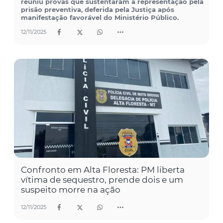
reuniu provas que sustentaram a representação pela
prisão preventiva, deferida pela Justiça após
manifestação favorável do Ministério Público.
12/11/2025
Confronto em Alta Floresta: PM liberta
vítima de sequestro, prende dois e um
suspeito morre na ação
12/11/2025