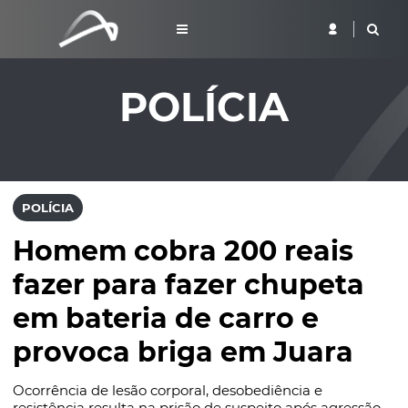
POLÍCIA
POLÍCIA
Homem cobra 200 reais
fazer para fazer chupeta
em bateria de carro e
provoca briga em Juara
Ocorrência de lesão corporal, desobediência e
resistência resulta na prisão de suspeito após agressão