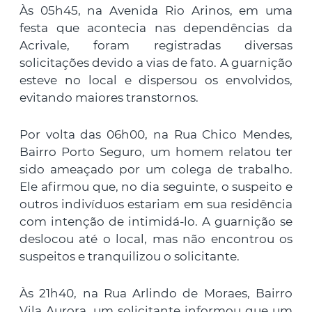
Às 05h45, na Avenida Rio Arinos, em uma
festa que acontecia nas dependências da
Acrivale, foram registradas diversas
solicitações devido a vias de fato. A guarnição
esteve no local e dispersou os envolvidos,
evitando maiores transtornos.
Por volta das 06h00, na Rua Chico Mendes,
Bairro Porto Seguro, um homem relatou ter
sido ameaçado por um colega de trabalho.
Ele afirmou que, no dia seguinte, o suspeito e
outros indivíduos estariam em sua residência
com intenção de intimidá-lo. A guarnição se
deslocou até o local, mas não encontrou os
suspeitos e tranquilizou o solicitante.
Às 21h40, na Rua Arlindo de Moraes, Bairro
Vila Aurora, um solicitante informou que um