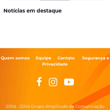
Notícias em destaque
Quem somos
Equipe
Contato
Segurança e
Privacidade
2004 - 2024 Grupo Amplitude de Comunicação