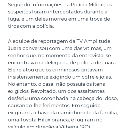
Segundo informações da Polícia Militar, os
suspeitos foram interceptados durante a
fuga, e um deles morreu em uma troca de
tiros com a polícia.
A equipe de reportagem da TV Amplitude
Juara conversou com uma das vítimas, um
senhor que, no momento da entrevista, se
encontrava na delegacia de polícia de Juara.
Ele relatou que os criminosos gritavam
insistentemente exigindo um cofre e joias.
No entanto, o casal não possuía os itens
exigidos. Revoltado, um dos assaltantes
desferiu uma coronhada na cabeça do idoso,
causando-lhe ferimentos. Em seguida,
exigiram a chave da caminhonete da família,
uma Toyota Hilux branca, e fugiram no
veículo em direção a Vilhena (RO).