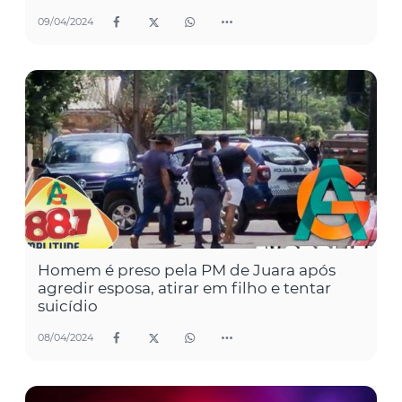
09/04/2024
Homem é preso pela PM de Juara após
agredir esposa, atirar em filho e tentar
suicídio
08/04/2024