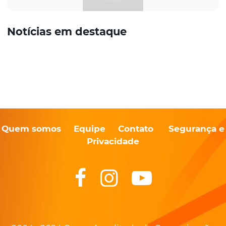
Notícias em destaque
Quem somos
Equipe
Contato
Segurança e
Privacidade