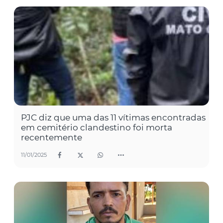
PJC diz que uma das 11 vítimas encontradas
em cemitério clandestino foi morta
recentemente
11/01/2025