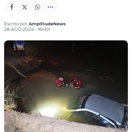
Escrito por
AmplitudeNews
28 AGO 2024 - 16H01