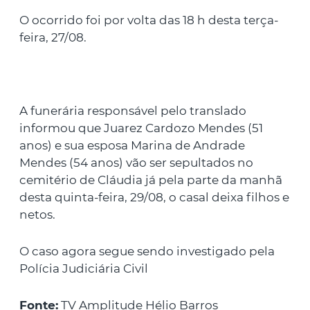
O ocorrido foi por volta das 18 h desta terça-
feira, 27/08.
A funerária responsável pelo translado
informou que Juarez Cardozo Mendes (51
anos) e sua esposa Marina de Andrade
Mendes (54 anos) vão ser sepultados no
cemitério de Cláudia já pela parte da manhã
desta quinta-feira, 29/08, o casal deixa filhos e
netos.
O caso agora segue sendo investigado pela
Polícia Judiciária Civil
Fonte:
TV Amplitude Hélio Barros