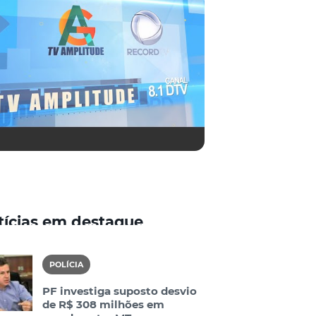
tícias em destaque
POLÍCIA
PF investiga suposto desvio
de R$ 308 milhões em