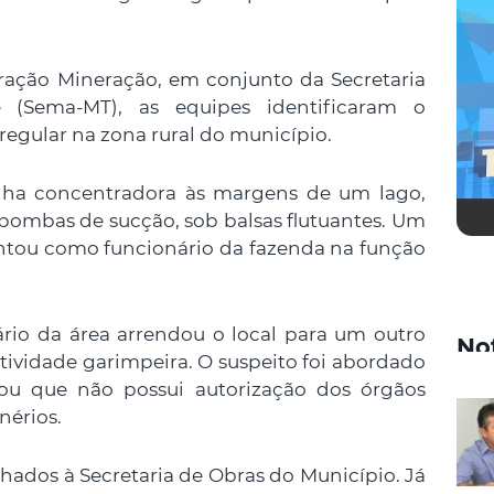
ção Mineração, em conjunto da Secretaria
(Sema-MT), as equipes identificaram o
egular na zona rural do município.
alha concentradora às margens de um lago,
ombas de sucção, sob balsas flutuantes. Um
ntou como funcionário da fazenda na função
ário da área arrendou o local para um outro
No
ividade garimpeira. O suspeito foi abordado
ou que não possui autorização dos órgãos
nérios.
dos à Secretaria de Obras do Município. Já