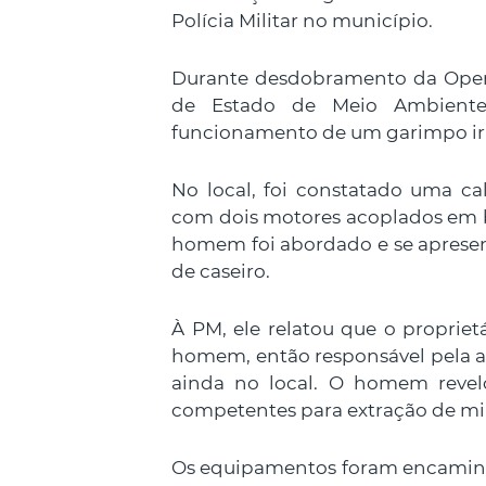
Polícia Militar no município.
Durante desdobramento da Opera
de Estado de Meio Ambiente 
funcionamento de um garimpo irr
No local, foi constatado uma c
com dois motores acoplados em b
homem foi abordado e se aprese
de caseiro.
À PM, ele relatou que o propriet
homem, então responsável pela at
ainda no local. O homem revel
competentes para extração de mi
Os equipamentos foram encaminha