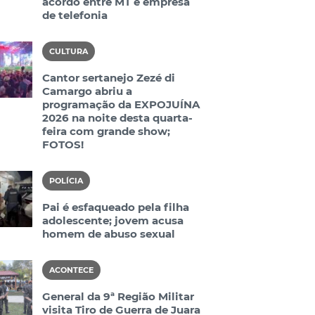
acordo entre MT e empresa
de telefonia
CULTURA
Cantor sertanejo Zezé di
Camargo abriu a
programação da EXPOJUÍNA
2026 na noite desta quarta-
feira com grande show;
FOTOS!
POLÍCIA
Pai é esfaqueado pela filha
adolescente; jovem acusa
homem de abuso sexual
ACONTECE
General da 9ª Região Militar
visita Tiro de Guerra de Juara