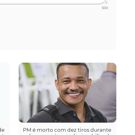
500
de
PM é morto com dez tiros durante