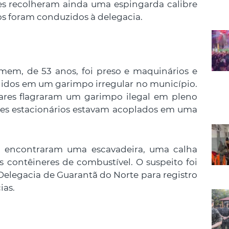
ipes recolheram ainda uma espingarda calibre
s foram conduzidos à delegacia.
omem, de 53 anos, foi preso e maquinários e
idos em um garimpo irregular no município.
tares flagraram um garimpo ilegal em pleno
es estacionários estavam acoplados em uma
m encontraram uma escavadeira, uma calha
 contêineres de combustível. O suspeito foi
Delegacia de Guarantã do Norte para registro
ias.