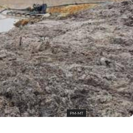
PM-MT