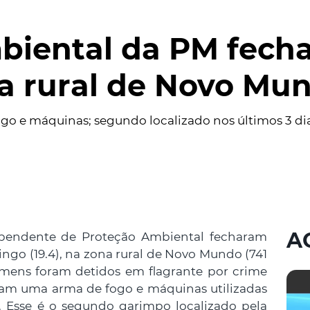
biental da PM fech
na rural de Novo Mu
go e máquinas; segundo localizado nos últimos 3 di
A
ependente de Proteção Ambiental fecharam
ngo (19.4), na zona rural de Novo Mundo (741
omens foram detidos em flagrante por crime
ram uma arma de fogo e máquinas utilizadas
o. Esse é o segundo garimpo localizado pela