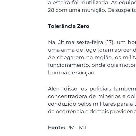
a esteira foi inutilizada. As equ
28 com uma munição. Os suspeito
Tolerância Zero
Na última sexta-feira (17), um h
uma arma de fogo foram apreend
Ao chegarem na região, os mili
funcionamento, onde dois motor
bomba de sucção.
Além disso, os policiais també
concentradora de minérios e dois
conduzido pelos militares para a 
da ocorrência e demais providênc
Fonte:
PM - MT