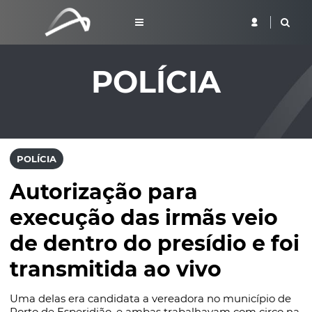
POLÍCIA
POLÍCIA
Autorização para
execução das irmãs veio
de dentro do presídio e foi
transmitida ao vivo
Uma delas era candidata a vereadora no município de
Porto de Esperidião, e ambas trabalhavam com circo na