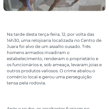
Na tarde desta terça-feira, 12, por volta das
14h30, uma relojoaria localizada no Centro de
Juara foi alvo de um assalto ousado. Três
homens armados invadiram o
estabelecimento, renderam o proprietário e
os funcionários e, sob ameaça, levaram joias e
outros produtos valiosos. O crime abalou o
comércio local e gerou uma perseguição
tensa pela rodovia.
Após o roubo, os assaltantes fugiram no