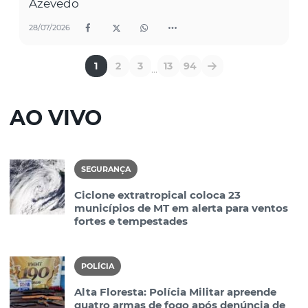
Azevedo
28/07/2026
1
2
3
13
94
...
AO VIVO
SEGURANÇA
Ciclone extratropical coloca 23
municípios de MT em alerta para ventos
fortes e tempestades
POLÍCIA
Alta Floresta: Polícia Militar apreende
quatro armas de fogo após denúncia de