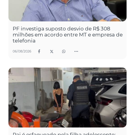
PF investiga suposto desvio de R$ 308
milhões em acordo entre MT e empresa de
telefonia
06/08/2026
Pai é esfaqueado pela filha adolescente;