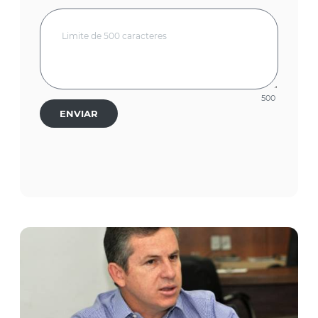
500
ENVIAR