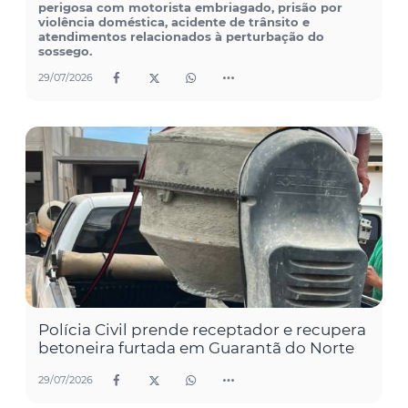
perigosa com motorista embriagado, prisão por
violência doméstica, acidente de trânsito e
atendimentos relacionados à perturbação do
sossego.
29/07/2026
Polícia Civil prende receptador e recupera
betoneira furtada em Guarantã do Norte
29/07/2026