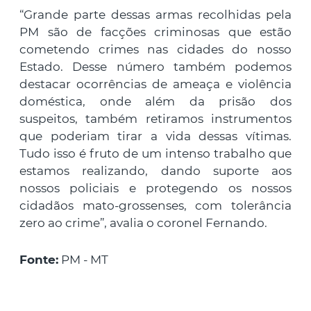
“Grande parte dessas armas recolhidas pela
PM são de facções criminosas que estão
cometendo crimes nas cidades do nosso
Estado. Desse número também podemos
destacar ocorrências de ameaça e violência
doméstica, onde além da prisão dos
suspeitos, também retiramos instrumentos
que poderiam tirar a vida dessas vítimas.
Tudo isso é fruto de um intenso trabalho que
estamos realizando, dando suporte aos
nossos policiais e protegendo os nossos
cidadãos mato-grossenses, com tolerância
zero ao crime”, avalia o coronel Fernando.
Fonte:
PM - MT