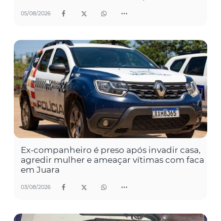
05/08/2026
Ex-companheiro é preso após invadir casa,
agredir mulher e ameaçar vítimas com faca
em Juara
03/08/2026