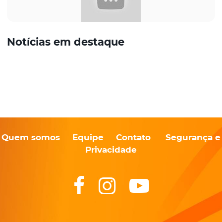
Notícias em destaque
Quem somos
Equipe
Contato
Segurança e
Privacidade