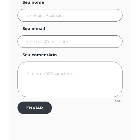
Seu nome
Seu e-mail
Seu comentário
500
ENVIAR