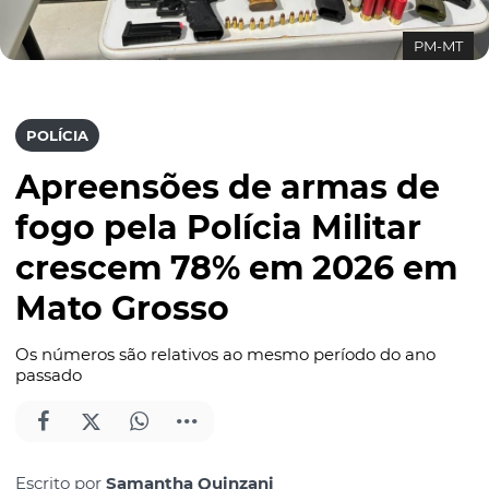
PM-MT
POLÍCIA
Apreensões de armas de
fogo pela Polícia Militar
crescem 78% em 2026 em
Mato Grosso
Os números são relativos ao mesmo período do ano
passado
Escrito por
Samantha Quinzani