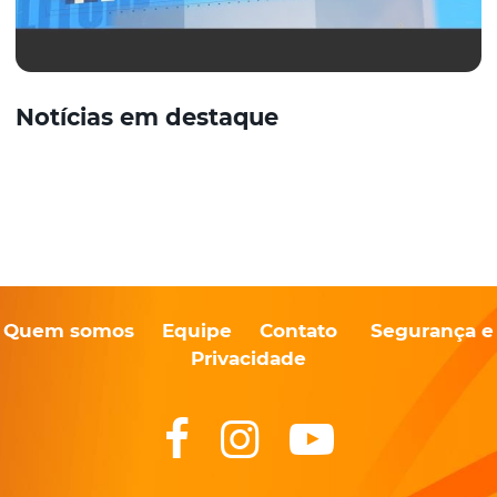
Notícias em destaque
Quem somos
Equipe
Contato
Segurança e
Privacidade