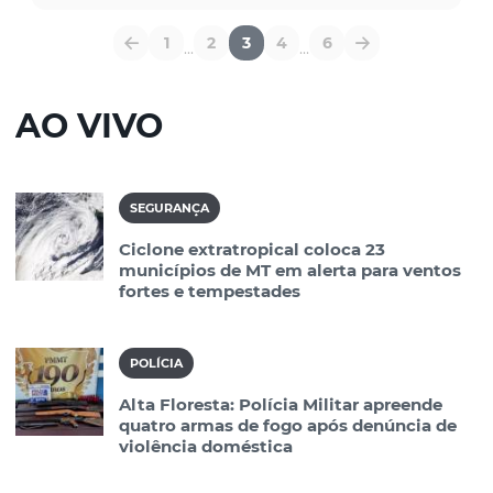
1
2
3
4
6
...
...
AO VIVO
SEGURANÇA
Ciclone extratropical coloca 23
municípios de MT em alerta para ventos
fortes e tempestades
POLÍCIA
Alta Floresta: Polícia Militar apreende
quatro armas de fogo após denúncia de
violência doméstica