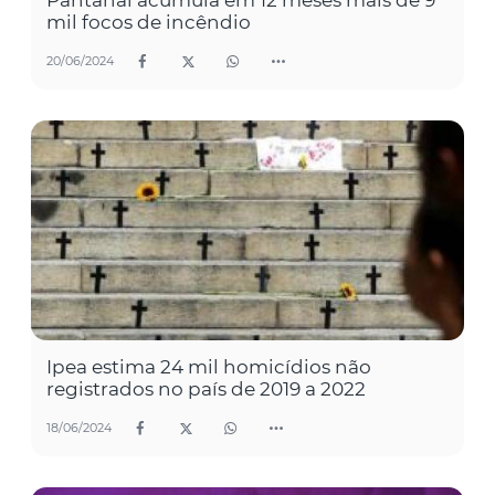
Pantanal acumula em 12 meses mais de 9
mil focos de incêndio
20/06/2024
Ipea estima 24 mil homicídios não
registrados no país de 2019 a 2022
18/06/2024