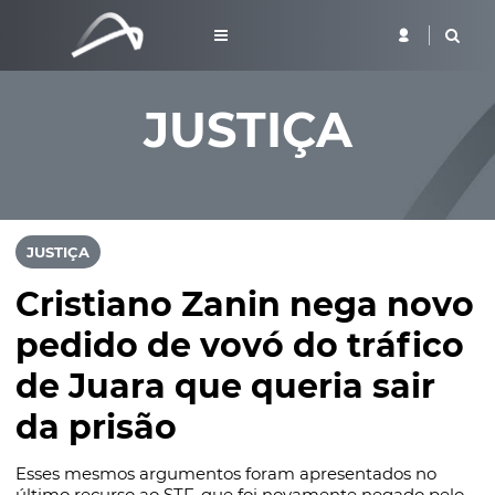
JUSTIÇA
JUSTIÇA
Cristiano Zanin nega novo
pedido de vovó do tráfico
de Juara que queria sair
da prisão
Esses mesmos argumentos foram apresentados no
último recurso ao STF, que foi novamente negado pelo