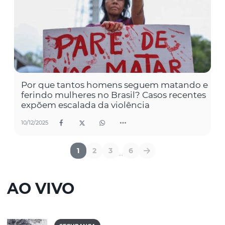
Por que tantos homens seguem matando e
ferindo mulheres no Brasil? Casos recentes
expõem escalada da violência
10/12/2025
1
2
3
6
...
AO VIVO