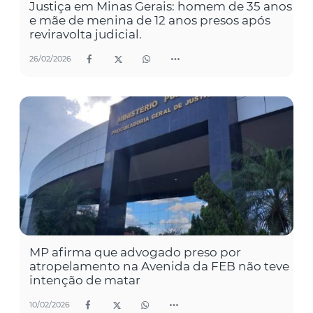
Justiça em Minas Gerais: homem de 35 anos
e mãe de menina de 12 anos presos após
reviravolta judicial.
26/02/2026
MP afirma que advogado preso por
atropelamento na Avenida da FEB não teve
intenção de matar
10/02/2026