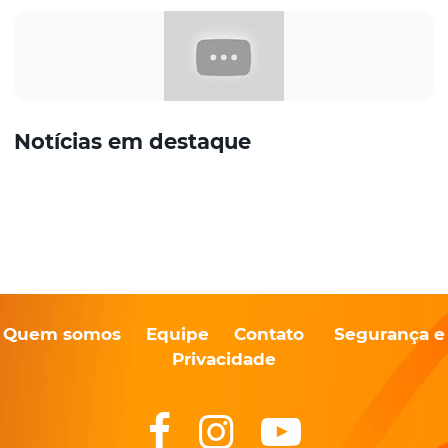
Notícias em destaque
Quem somos
Equipe
Contato
Segurança e
Privacidade