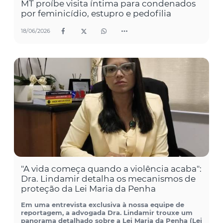
MT proíbe visita íntima para condenados
por feminicídio, estupro e pedofilia
18/06/2026
"A vida começa quando a violência acaba":
Dra. Lindamir detalha os mecanismos de
proteção da Lei Maria da Penha
Em uma entrevista exclusiva à nossa equipe de
reportagem, a advogada Dra. Lindamir trouxe um
panorama detalhado sobre a Lei Maria da Penha (Lei