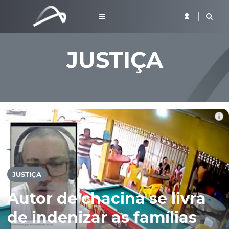
JUSTIÇA
JUSTIÇA
Autor de chacina se livra
de indenizar as famílias