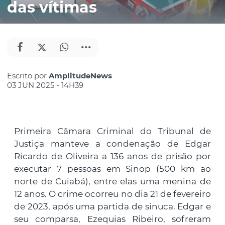
das vítimas
Escrito por
AmplitudeNews
03 JUN 2025 - 14H39
Primeira Câmara Criminal do Tribunal de
Justiça manteve a condenação de Edgar
Ricardo de Oliveira a 136 anos de prisão por
executar 7 pessoas em Sinop (500 km ao
norte de Cuiabá), entre elas uma menina de
12 anos. O crime ocorreu no dia 21 de fevereiro
de 2023, após uma partida de sinuca. Edgar e
seu comparsa, Ezequias Ribeiro, sofreram