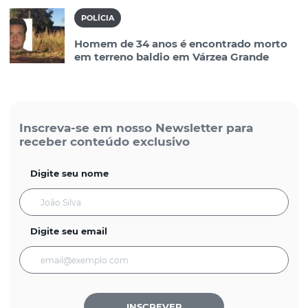
POLÍCIA
Homem de 34 anos é encontrado morto
em terreno baldio em Várzea Grande
Inscreva-se em nosso Newsletter para
receber conteúdo exclusivo
Digite seu nome
Digite seu email
INSCREVER