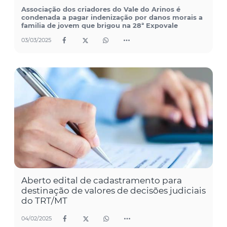
Associação dos criadores do Vale do Arinos é
condenada a pagar indenização por danos morais a
familia de jovem que brigou na 28ª Expovale
03/03/2025
Aberto edital de cadastramento para
destinação de valores de decisões judiciais
do TRT/MT
04/02/2025