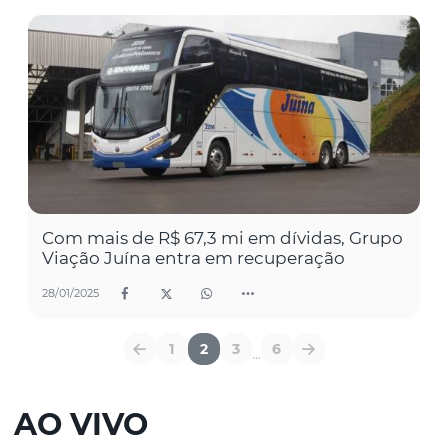
Com mais de R$ 67,3 mi em dívidas, Grupo
Viação Juína entra em recuperação
28/01/2025
1
2
3
6
...
AO VIVO