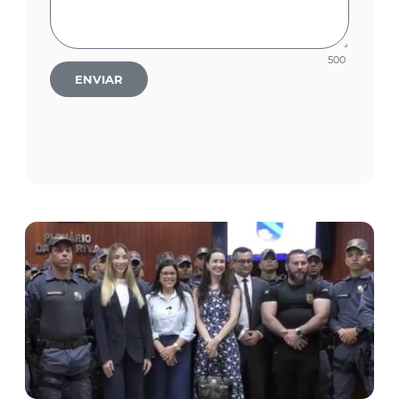
500
ENVIAR