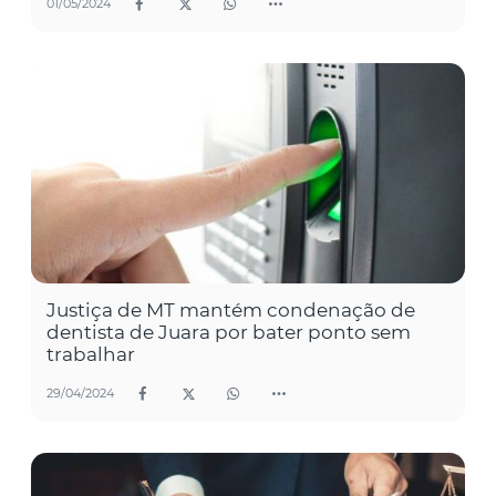
01/05/2024
Justiça de MT mantém condenação de
dentista de Juara por bater ponto sem
trabalhar
29/04/2024