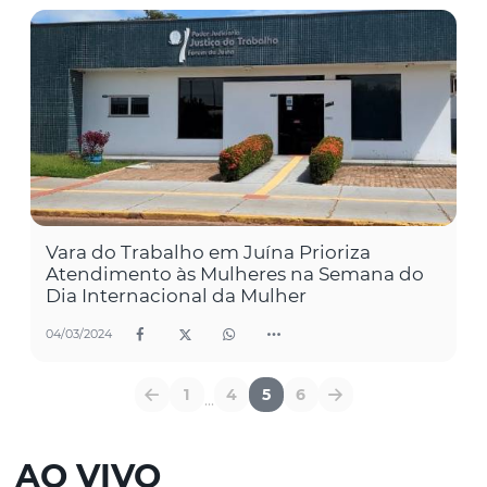
Vara do Trabalho em Juína Prioriza
Atendimento às Mulheres na Semana do
Dia Internacional da Mulher
04/03/2024
1
4
5
6
...
AO VIVO