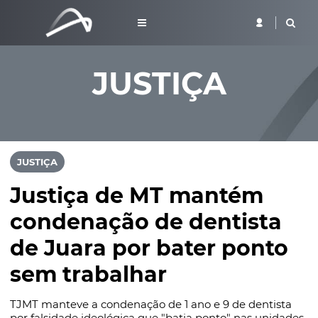
JUSTIÇA
JUSTIÇA
Justiça de MT mantém
condenação de dentista
de Juara por bater ponto
sem trabalhar
TJMT manteve a condenação de 1 ano e 9 de dentista
por falsidade ideológica que "batia ponto" nas unidades