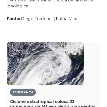
ideológica.
Fonte:
Diego Frederici | Folha Max
SEGURANÇA
Ciclone extratropical coloca 23
municípios de MT em alerta para ventos