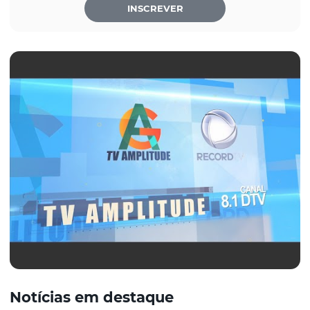
INSCREVER
Notícias em destaque