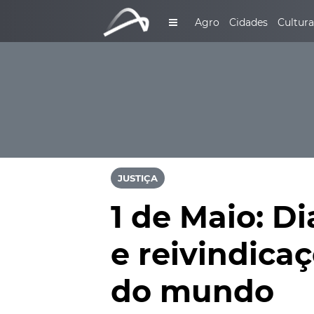
Agro
Cidades
Cultura
JUSTIÇA
1 de Maio: D
e reivindica
do mundo