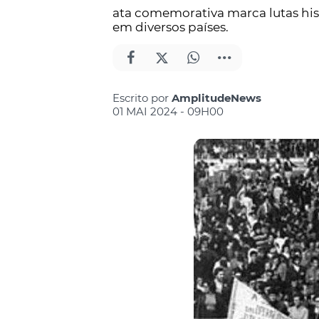
ata comemorativa marca lutas hist
em diversos países.
Escrito por
AmplitudeNews
01 MAI 2024 - 09H00