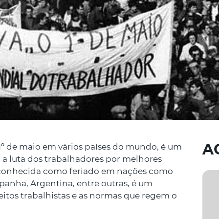
A
1º de maio em vários países do mundo, é um
a luta dos trabalhadores por melhores
 reconhecida como feriado em nações como
Espanha, Argentina, entre outras, é um
eitos trabalhistas e as normas que regem o