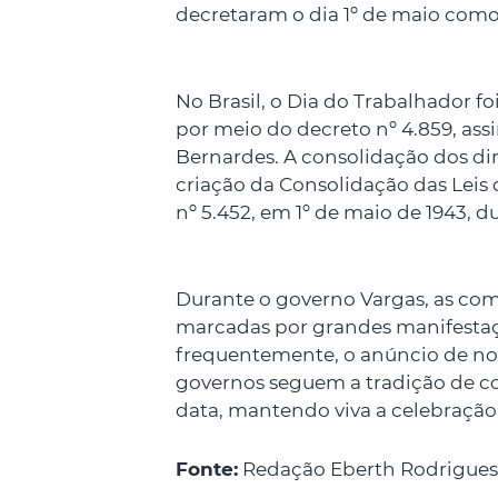
decretaram o dia 1º de maio como
No Brasil, o Dia do Trabalhador f
por meio do decreto nº 4.859, ass
Bernardes. A consolidação dos dir
criação da Consolidação das Leis d
nº 5.452, em 1º de maio de 1943, d
Durante o governo Vargas, as co
marcadas por grandes manifestaçõ
frequentemente, o anúncio de novas
governos seguem a tradição de c
data, mantendo viva a celebração
Fonte:
Redação Eberth Rodrigues