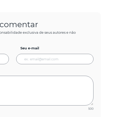
a comentar
onsabilidade exclusiva de seus autores e não
Seu e-mail
500