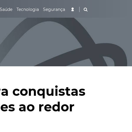
Saúde
Tecnologia
Segurança
ra conquistas
es ao redor