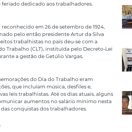
 feriado dedicado aos trabalhadores.
oi reconhecido em 26 de setembro de 1924,
inado pelo então presidente Artur da Silva
eitos trabalhistas no país deu-se com a
o Trabalho (CLT), instituída pelo Decreto-Lei
urante a gestão de Getúlio Vargas.
memorações do Dia do Trabalho eram
es, que incluíam música, desfiles e,
 leis trabalhistas. Até os dias atuais, alguns
omunicar aumentos no salário mínimo nesta
 das conquistas dos trabalhadores.
.