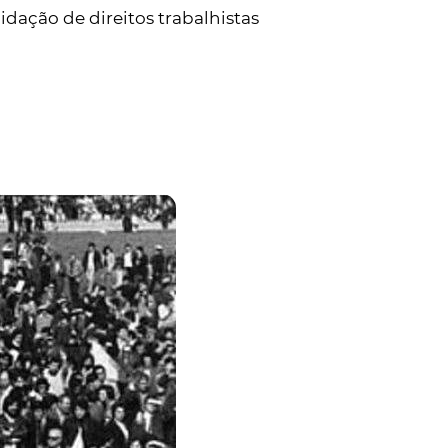
dação de direitos trabalhistas