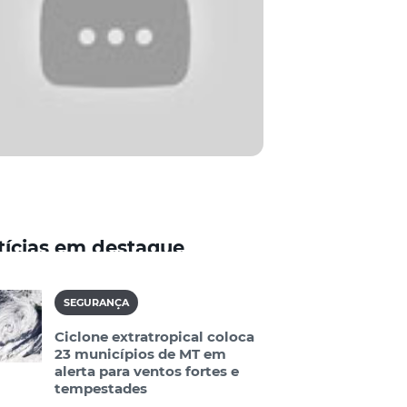
tícias em destaque
SEGURANÇA
Ciclone extratropical coloca
23 municípios de MT em
alerta para ventos fortes e
tempestades