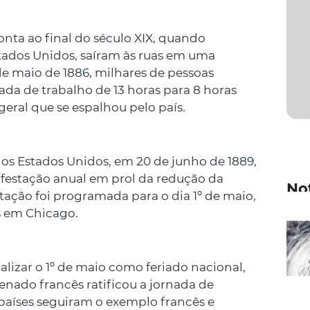
nta ao final do século XIX, quando
tados Unidos, saíram às ruas em uma
 de maio de 1886, milhares de pessoas
da de trabalho de 13 horas para 8 horas
geral que se espalhou pelo país.
nos Estados Unidos, em 20 de junho de 1889,
festação anual em prol da redução da
No
tação foi programada para o dia 1º de maio,
s em Chicago.
ializar o 1º de maio como feriado nacional,
Senado francês ratificou a jornada de
 países seguiram o exemplo francês e