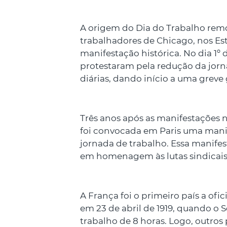
A origem do Dia do Trabalho remo
trabalhadores de Chicago, nos Es
manifestação histórica. No dia 1º
protestaram pela redução da jorna
diárias, dando início a uma greve 
Três anos após as manifestações 
foi convocada em Paris uma mani
jornada de trabalho. Essa manifes
em homenagem às lutas sindicai
A França foi o primeiro país a ofic
em 23 de abril de 1919, quando o 
trabalho de 8 horas. Logo, outros