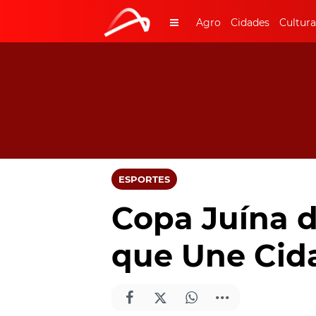
Agro
Cidades
Cultura
ESPORTES
Copa Juína d
que Une Cid