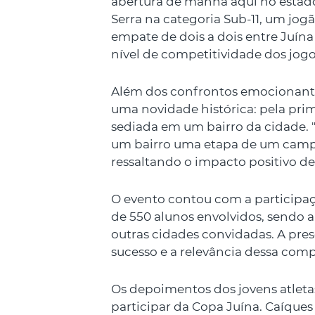
abertura de manhã aqui no estado
Serra na categoria Sub-11, um jo
empate de dois a dois entre Juína
nível de competitividade dos jogo
Além dos confrontos emocionante
uma novidade histórica: pela pri
sediada em um bairro da cidade. "
um bairro uma etapa de um campeo
ressaltando o impacto positivo d
O evento contou com a participaç
de 550 alunos envolvidos, sendo 
outras cidades convidadas. A pr
sucesso e a relevância dessa comp
Os depoimentos dos jovens atletas
participar da Copa Juína. Caíques