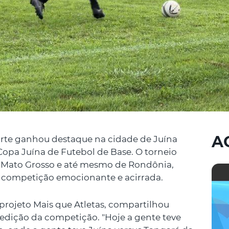
A
orte ganhou destaque na cidade de Juína
Copa Juína de Futebol de Base. O torneio
de Mato Grosso e até mesmo de Rondônia,
 competição emocionante e acirrada.
rojeto Mais que Atletas, compartilhou
edição da competição. "Hoje a gente teve