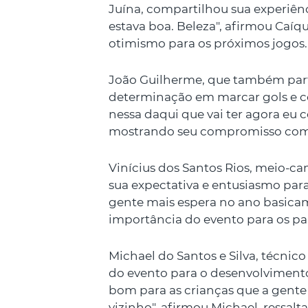
Juína, compartilhou sua experiên
estava boa. Beleza", afirmou Caíq
otimismo para os próximos jogos.
João Guilherme, que também part
determinação em marcar gols e co
nessa daqui que vai ter agora eu c
mostrando seu compromisso com 
Vinícius dos Santos Rios, meio-c
sua expectativa e entusiasmo par
gente mais espera no ano basicam
importância do evento para os par
Michael do Santos e Silva, técnico
do evento para o desenvolvimento 
bom para as crianças que a gent
vizinho", afirmou Michael, ressal