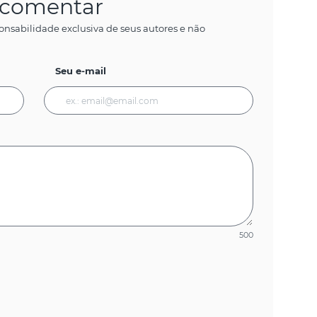
a comentar
onsabilidade exclusiva de seus autores e não
Seu e-mail
500