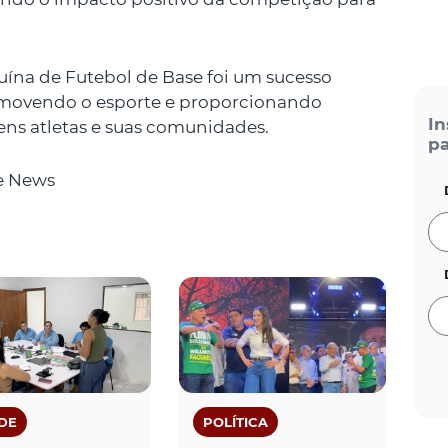
uína de Futebol de Base foi um sucesso
omovendo o esporte e proporcionando
In
ns atletas e suas comunidades.
pa
e News
DE
POLÍTICA