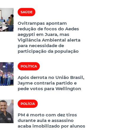
SAÚDE
Ovitrampas apontam
redução de focos do Aedes
aegypti em Juara, mas
Vigilância Ambiental alerta
para necessidade de
participação da população
POLÍTICA
Após derrota no União Brasil,
Jayme contraria partido e
pede votos para Wellington
POLÍCIA
PM é morto com dez tiros
durante aula e assassino
acaba imobilizado por alunos