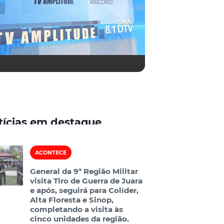
tícias em destaque
ACONTECE
General da 9ª Região Militar
visita Tiro de Guerra de Juara
e após, seguirá para Colíder,
Alta Floresta e Sinop,
completando a visita às
cinco unidades da região.