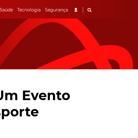
Saúde
Tecnologia
Segurança
 Um Evento
sporte