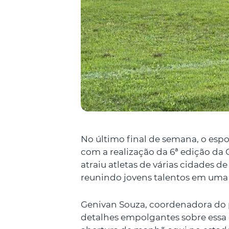
No último final de semana, o esp
com a realização da 6ª edição da 
atraiu atletas de várias cidades 
reunindo jovens talentos em uma
Genivan Souza, coordenadora do p
detalhes empolgantes sobre essa 