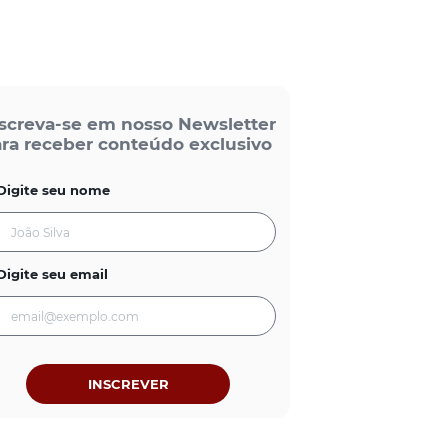
screva-se em nosso Newsletter
ra receber conteúdo exclusivo
Digite seu nome
Digite seu email
INSCREVER