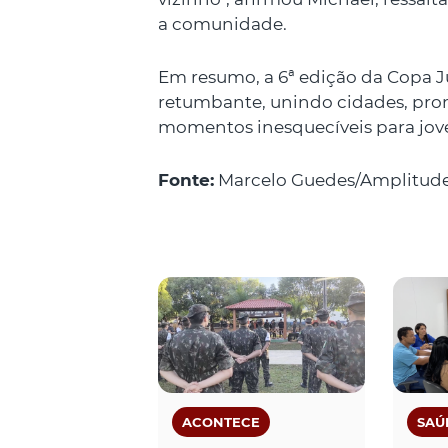
a comunidade.
Em resumo, a 6ª edição da Copa J
retumbante, unindo cidades, pr
momentos inesquecíveis para jove
Fonte:
Marcelo Guedes/Amplitud
ACONTECE
SAÚ