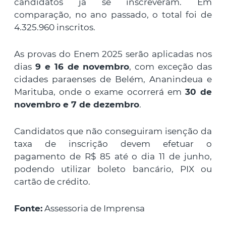
candidatos já se inscreveram. Em
comparação, no ano passado, o total foi de
4.325.960 inscritos.
As provas do Enem 2025 serão aplicadas nos
dias
9 e 16 de novembro
, com exceção das
cidades paraenses de Belém, Ananindeua e
Marituba, onde o exame ocorrerá em
30 de
novembro e 7 de dezembro
.
Candidatos que não conseguiram isenção da
taxa de inscrição devem efetuar o
pagamento de R$ 85 até o dia 11 de junho,
podendo utilizar boleto bancário, PIX ou
cartão de crédito.
Fonte:
Assessoria de Imprensa