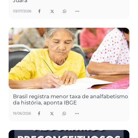
Juara
03/07/2026
Brasil registra menor taxa de analfabetismo
da história, aponta IBGE
19/06/2026