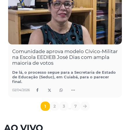
Comunidade aprova modelo Cívico-Militar
na Escola EEDIEB José Dias com ampla
maioria de votos
De lá, o processo segue para a Secretaria de Estado
de Educação (Seduc), em Cuiabá, para o parecer
final.
02/04/2026
1
2
3
7
...
AO VIVO