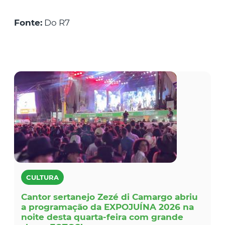
Fonte:
Do R7
CULTURA
Cantor sertanejo Zezé di Camargo abriu
a programação da EXPOJUÍNA 2026 na
noite desta quarta-feira com grande