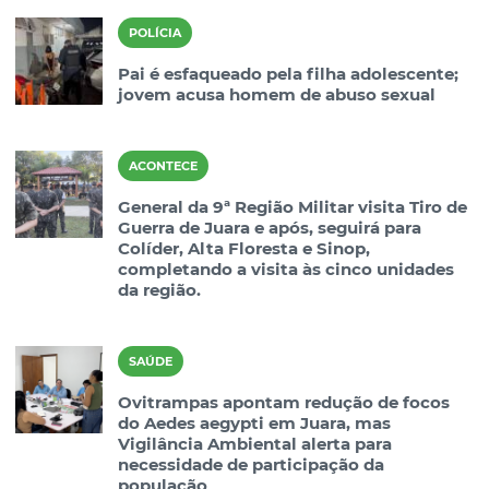
POLÍCIA
Pai é esfaqueado pela filha adolescente;
jovem acusa homem de abuso sexual
ACONTECE
General da 9ª Região Militar visita Tiro de
Guerra de Juara e após, seguirá para
Colíder, Alta Floresta e Sinop,
completando a visita às cinco unidades
da região.
SAÚDE
Ovitrampas apontam redução de focos
do Aedes aegypti em Juara, mas
Vigilância Ambiental alerta para
necessidade de participação da
população