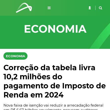
ECONOMIA
ECONOMIA
Correção da tabela livra
10,2 milhões do
pagamento de Imposto de
Renda em 2024
Nova faixa de isenção vai reduzir a arrecadação federal
em R$ 6,67 bilhões anualmente, preveem auditores