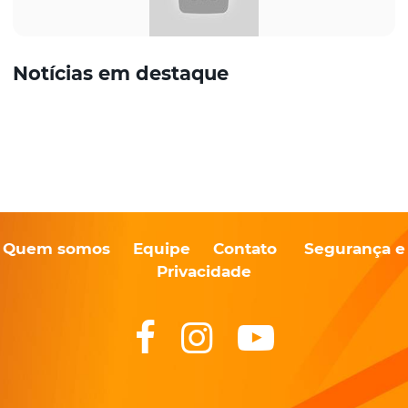
Notícias em destaque
Quem somos
Equipe
Contato
Segurança e
Privacidade