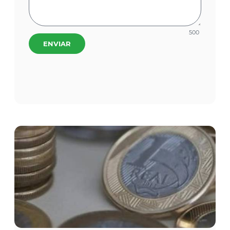
500
ENVIAR