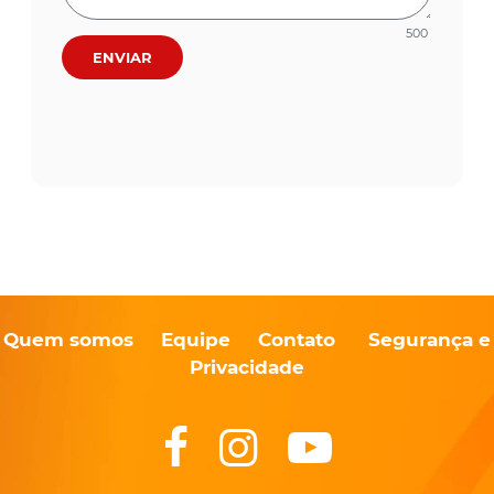
500
ENVIAR
Quem somos
Equipe
Contato
Segurança e
Privacidade