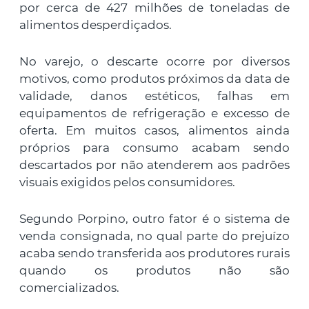
por cerca de 427 milhões de toneladas de
alimentos desperdiçados.
No varejo, o descarte ocorre por diversos
motivos, como produtos próximos da data de
validade, danos estéticos, falhas em
equipamentos de refrigeração e excesso de
oferta. Em muitos casos, alimentos ainda
próprios para consumo acabam sendo
descartados por não atenderem aos padrões
visuais exigidos pelos consumidores.
Segundo Porpino, outro fator é o sistema de
venda consignada, no qual parte do prejuízo
acaba sendo transferida aos produtores rurais
quando os produtos não são
comercializados.