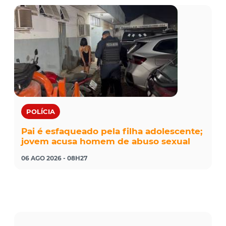
POLÍCIA
Pai é esfaqueado pela filha adolescente;
jovem acusa homem de abuso sexual
06 AGO 2026 - 08H27