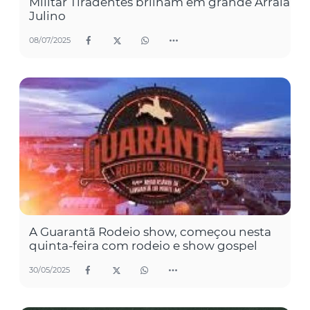
Militar Tiradentes brilham em grande Arraiá
Julino
08/07/2025
A Guarantã Rodeio show, começou nesta
quinta-feira com rodeio e show gospel
30/05/2025