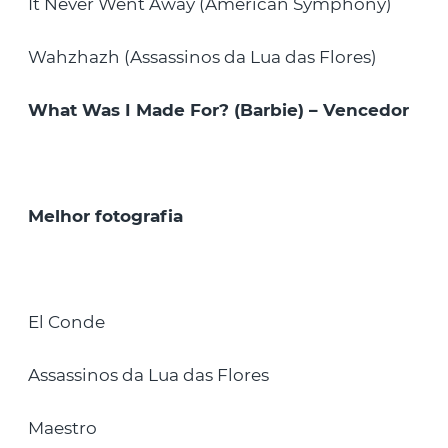
It Never Went Away (American Symphony)
Wahzhazh (Assassinos da Lua das Flores)
What Was I Made For? (Barbie) – Vencedor
Melhor fotografia
El Conde
Assassinos da Lua das Flores
Maestro