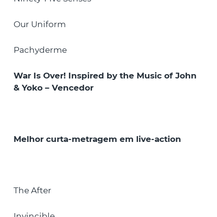
Our Uniform
Pachyderme
War Is Over! Inspired by the Music of John
& Yoko – Vencedor
Melhor curta-metragem em live-action
The After
Invincible