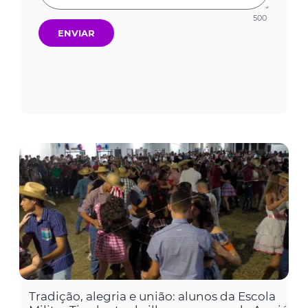
500
ENVIAR
Tradição, alegria e união: alunos da Escola