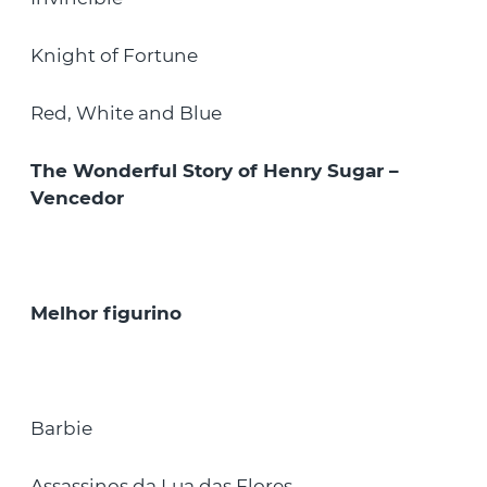
Knight of Fortune
Red, White and Blue
The Wonderful Story of Henry Sugar –
Vencedor
Melhor figurino
Barbie
Assassinos da Lua das Flores