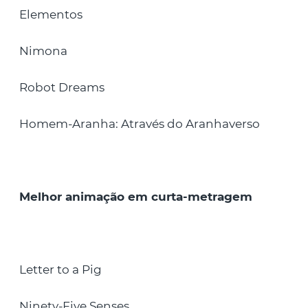
Elementos
Nimona
Robot Dreams
Homem-Aranha: Através do Aranhaverso
Melhor animação em curta-metragem
Letter to a Pig
Ninety-Five Senses