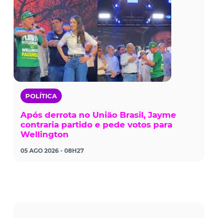
POLÍTICA
Após derrota no União Brasil, Jayme
contraria partido e pede votos para
Wellington
05 AGO 2026 - 08H27