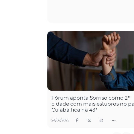
Fórum aponta Sorriso como 2ª
cidade com mais estupros no pa
Cuiabá fica na 43ª
24/07/2025