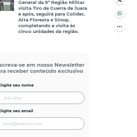
General da 9ª Região Militar
visita Tiro de Guerra de Juara
e após, seguirá para Colíder,
Alta Floresta e Sinop,
completando a visita às
cinco unidades da região.
screva-se em nosso Newsletter
ra receber conteúdo exclusivo
Digite seu nome
Digite seu email