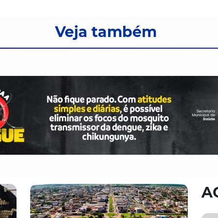
Veja também
A