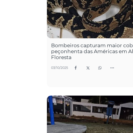
Bombeiros capturam maior cob
peçonhenta das Américas em Al
Floresta
03/10/2025