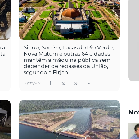
ra
Sinop, Sorriso, Lucas do Rio Verde,
ta
Nova Mutum e outras 64 cidades
mantêm a máquina pública sem
depender de repasses da União,
segundo a Firjan
30/09/2025
No