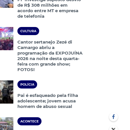
de R$ 308 milhões em
acordo entre MT e empresa
de telefonia
CULTURA
Cantor sertanejo Zezé di
Camargo abriu a
programação da EXPOJUÍNA
2026 na noite desta quarta-
feira com grande show;
FOTOS!
POLÍCIA
Pai é esfaqueado pela filha
adolescente; jovem acusa
homem de abuso sexual
ACONTECE