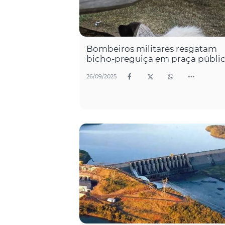
Bombeiros militares resgatam
bicho-preguiça em praça públi
26/09/2025