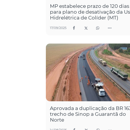
MP estabelece prazo de 120 dias
para plano de desativação da U
Hidrelétrica de Colíder (MT)
17/09/2025
Aprovada a duplicação da BR 16
trecho de Sinop a Guarantã do
Norte