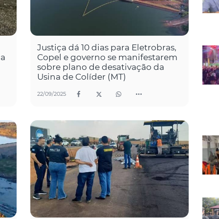
Justiça dá 10 dias para Eletrobras,
ca
Copel e governo se manifestarem
sobre plano de desativação da
Usina de Colíder (MT)
22/09/2025