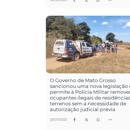
14/08/2025
O Governo de Mato Grosso
sancionou uma nova legislação
permite à Polícia Militar remove
ocupantes ilegais de residências
terrenos sem a necessidade de
autorização judicial prévia
29/07/2025