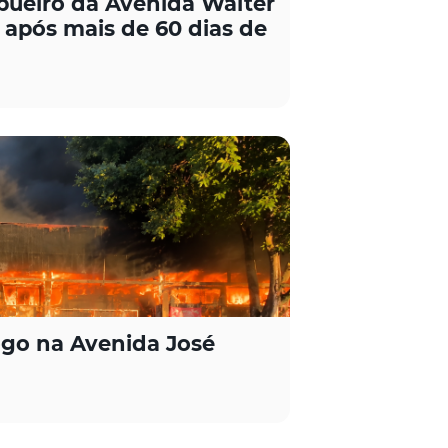
ueiro da Avenida Walter
 após mais de 60 dias de
ogo na Avenida José