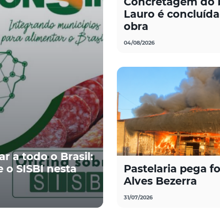
Concretagem do b
Lauro é concluída
obra
04/08/2026
 a todo o Brasil:
e o SISBI nesta
Pastelaria pega f
Alves Bezerra
31/07/2026