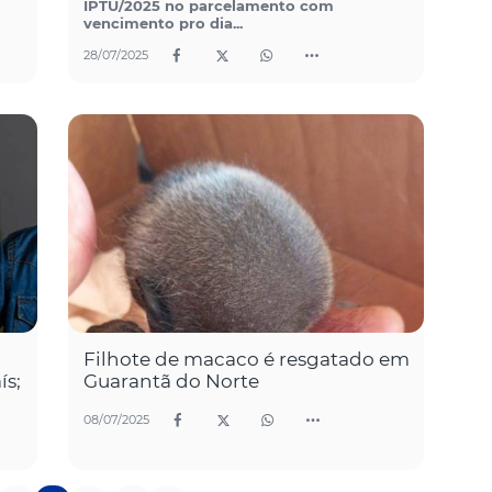
IPTU/2025 no parcelamento com
vencimento pro dia...
28/07/2025
Filhote de macaco é resgatado em
ís;
Guarantã do Norte
08/07/2025