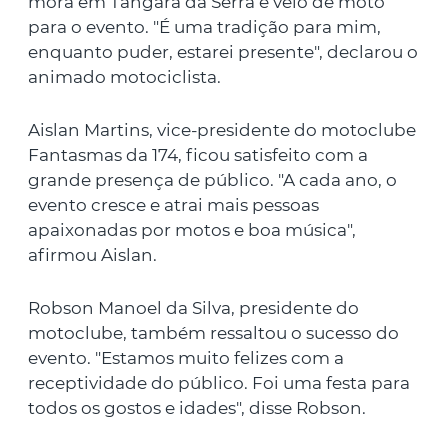
mora em Tangará da Serra e veio de moto
para o evento. "É uma tradição para mim,
enquanto puder, estarei presente", declarou o
animado motociclista.
Aislan Martins, vice-presidente do motoclube
Fantasmas da 174, ficou satisfeito com a
grande presença de público. "A cada ano, o
evento cresce e atrai mais pessoas
apaixonadas por motos e boa música",
afirmou Aislan.
Robson Manoel da Silva, presidente do
motoclube, também ressaltou o sucesso do
evento. "Estamos muito felizes com a
receptividade do público. Foi uma festa para
todos os gostos e idades", disse Robson.