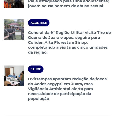
Pai é esfaqueado pela filha adolescente;
jovem acusa homem de abuso sexual
ACONTECE
General da 9ª Região Militar visita Tiro de
Guerra de Juara e após, seguirá para
Colíder, Alta Floresta e Sinop,
completando a visita às cinco unidades
da região.
SAÚDE
Ovitrampas apontam redução de focos
do Aedes aegypti em Juara, mas
Vigilância Ambiental alerta para
necessidade de participação da
população