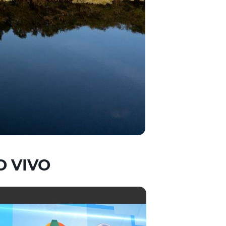
O VIVO