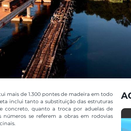
A
tui mais de 1.300 pontes de madeira em todo
eta inclui tanto a substituição das estruturas
 concreto, quanto a troca por aduelas de
s números se referem a obras em rodovias
cinais.