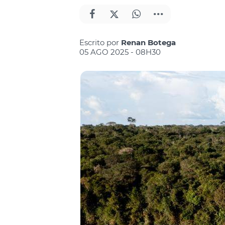
Escrito por
Renan Botega
05 AGO 2025 - 08H30