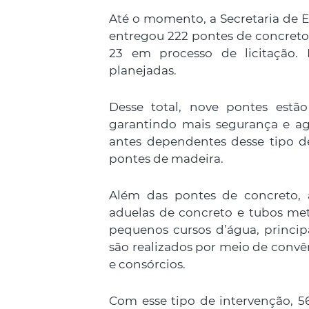
Até o momento, a Secretaria de Es
entregou 222 pontes de concreto
23 em processo de licitação. 
planejadas.
Desse total, nove pontes estão
garantindo mais segurança e agi
antes dependentes desse tipo de t
pontes de madeira.
Além das pontes de concreto, 
aduelas de concreto e tubos met
pequenos cursos d’água, principa
são realizados por meio de convên
e consórcios.
Com esse tipo de intervenção, 5