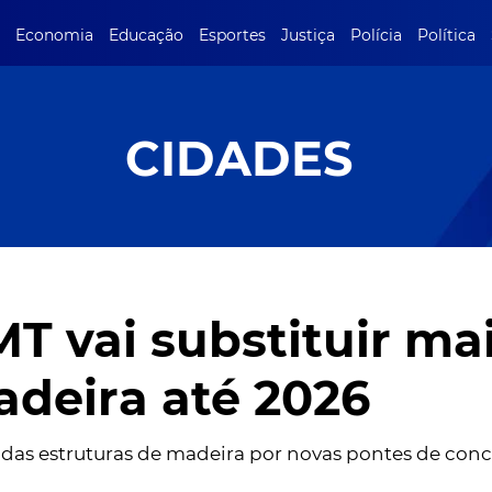
Economia
Educação
Esportes
Justiça
Polícia
Política
CIDADES
T vai substituir mais
deira até 2026
o das estruturas de madeira por novas pontes de conc