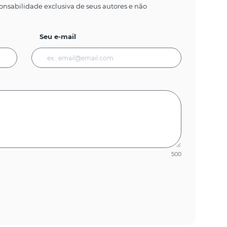
onsabilidade exclusiva de seus autores e não
Seu e-mail
500