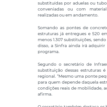
substituídas por aduelas ou tubos
conveniadas ou com material 
realizadas ou em andamento.
Somando as pontes de concreto
estruturas já entregues e 520 e
menos 1.307 substituições, sendo
disso, a Sinfra ainda irá adquir
programa.
Segundo o secretário de Infraes
substituição dessas estruturas 
regional. “Mesmo uma ponte peq
para quem depende daquela estrad
condições reais de mobilidade, a
afirma.
O secretário também destaca os b