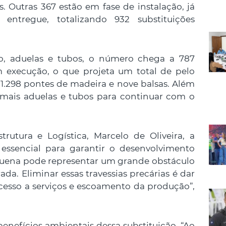
. Outras 367 estão em fase de instalação, já
entregue, totalizando 932 substituições
, aduelas e tubos, o número chega a 787
m execução, o que projeta um total de pelo
 1.298 pontes de madeira e nove balsas. Além
ir mais aduelas e tubos para continuar com o
trutura e Logística, Marcelo de Oliveira, a
é essencial para garantir o desenvolvimento
uena pode representar um grande obstáculo
a. Eliminar essas travessias precárias é dar
cesso a serviços e escoamento da produção”,
enefícios ambientais dessa substituição. “Ao