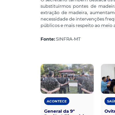
substituirmos pontes de madeir
extração de madeira, aumentamo
necessidade de intervenções freq
públicos e mais respeito ao mei
Fonte:
SINFRA-MT
ACONTECE
SAÚ
General da 9ª
Ovit