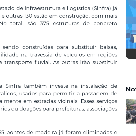
tado de Infraestrutura e Logística (Sinfra) já
 e outras 130 estão em construção, com mais
No total, são 375 estruturas de concreto
 sendo construídas para substituir balsas,
lidade na travessia de veículos em regiões
ransporte fluvial. As outras irão substituir
a Sinfra também investe na instalação de
No
álicos, usados para permitir a passagem de
lmente em estradas vicinais. Esses serviços
ios ou doações para prefeituras, associações
65 pontes de madeira já foram eliminadas e