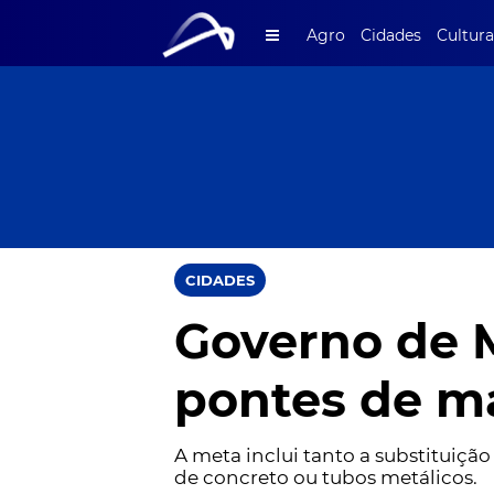
Agro
Cidades
Cultura
CIDADES
Governo de M
pontes de ma
A meta inclui tanto a substituiçã
de concreto ou tubos metálicos.