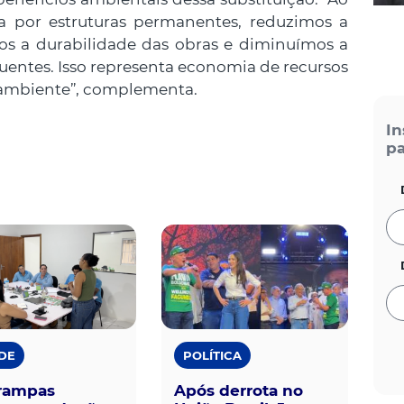
a por estruturas permanentes, reduzimos a
s a durabilidade das obras e diminuímos a
uentes. Isso representa economia de recursos
o ambiente”, complementa.
In
pa
DE
POLÍTICA
rampas
Após derrota no