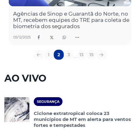
Agências de Sinop e Guarantã do Norte, no
MT, recebem equipes do TRE para coleta de
biometria dos segurados
05/12/2025
1
2
3
13
15
...
AO VIVO
SEGURANÇA
Ciclone extratropical coloca 23
municípios de MT em alerta para ventos
fortes e tempestades