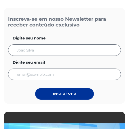
Inscreva-se em nosso Newsletter para
receber conteúdo exclusivo
Digite seu nome
Digite seu email
INSCREVER