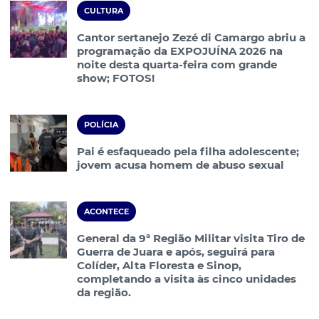
CULTURA
Cantor sertanejo Zezé di Camargo abriu a
programação da EXPOJUÍNA 2026 na
noite desta quarta-feira com grande
show; FOTOS!
POLÍCIA
Pai é esfaqueado pela filha adolescente;
jovem acusa homem de abuso sexual
ACONTECE
General da 9ª Região Militar visita Tiro de
Guerra de Juara e após, seguirá para
Colíder, Alta Floresta e Sinop,
completando a visita às cinco unidades
da região.