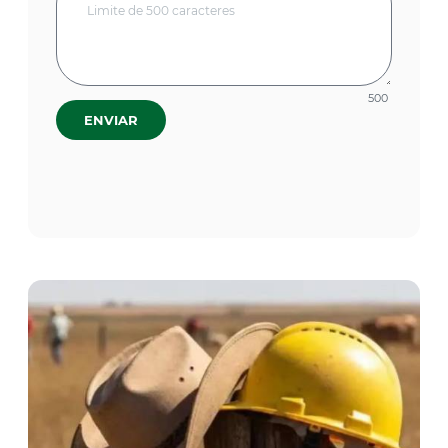
500
ENVIAR