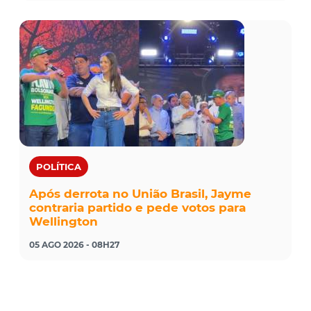
POLÍTICA
Após derrota no União Brasil, Jayme
contraria partido e pede votos para
Wellington
05 AGO 2026 - 08H27