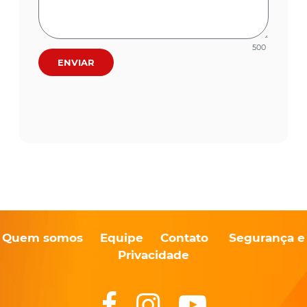
500
ENVIAR
Quem somos
Equipe
Contato
Segurança e
Privacidade