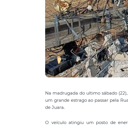
Na madrugada do ultimo sábado (22), 
um grande estrago ao passar pela Rua
de Juara.
O veículo atingiu um posto de energ