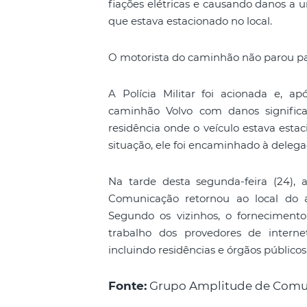
fiações elétricas e causando danos a 
que estava estacionado no local.
O motorista do caminhão não parou pa
A Polícia Militar foi acionada e, ap
caminhão Volvo com danos significa
residência onde o veículo estava esta
situação, ele foi encaminhado à deleg
Na tarde desta segunda-feira (24)
Comunicação retornou ao local do 
Segundo os vizinhos, o fornecimento
trabalho dos provedores de intern
incluindo residências e órgãos públicos
Fonte:
Grupo Amplitude de Comu