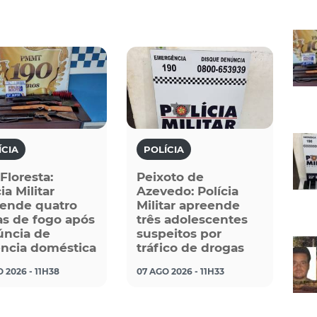
ÍCIA
POLÍCIA
 Floresta:
Peixoto de
ia Militar
Azevedo: Polícia
ende quatro
Militar apreende
s de fogo após
três adolescentes
ncia de
suspeitos por
ência doméstica
tráfico de drogas
 2026 - 11H38
07 AGO 2026 - 11H33