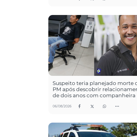
Suspeito teria planejado morte 
PM após descobrir relacioname
de dois anos com companheira
06/08/2026