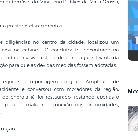
um automóvel do Ministério Público de Mato Grosso,
ra prestar esclarecimentos.
ós diligências no centro da cidade, localizou um
tivos na cabine . O condutor foi encontrado na
cionado em visível estado de embriaguez. Diante da
ação para que as devidas medidas fossem adotadas.
, a equipe de reportagem do grupo Amplitude de
acidente e conversou com moradores da região.
No
 de energia já foi restaurado, restando apenas o
et para normalizar a conexão nas proximidades,
.
nição