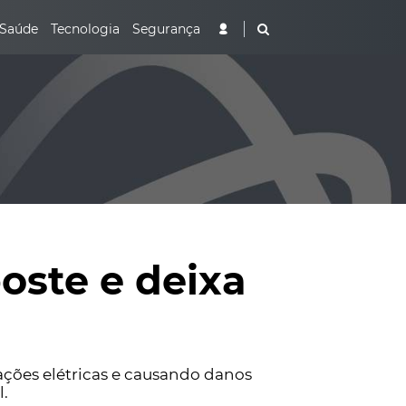
Saúde
Tecnologia
Segurança
oste e deixa
iações elétricas e causando danos
l.