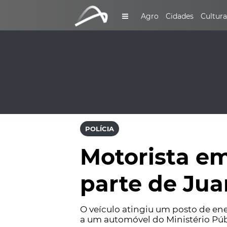
Agro
Cidades
Cultura
POLÍCIA
Motorista em
parte de Jua
O veículo atingiu um posto de ene
a um automóvel do Ministério Púb