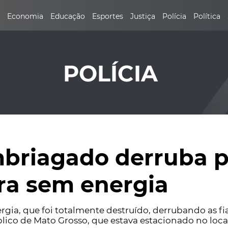
Economia
Educação
Esportes
Justiça
Polícia
Política
POLÍCIA
briagado derruba p
ra sem energia
rgia, que foi totalmente destruído, derrubando as f
lico de Mato Grosso, que estava estacionado no loca