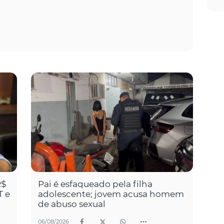
R$
Pai é esfaqueado pela filha
T e
adolescente; jovem acusa homem
de abuso sexual
06/08/2026