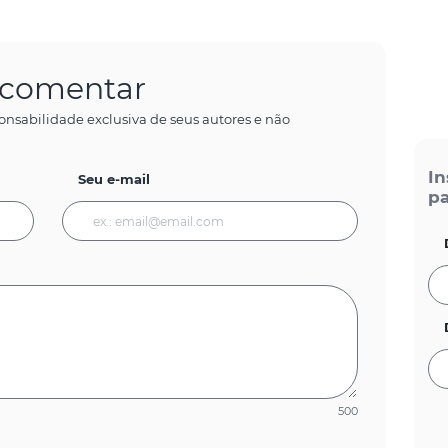
a comentar
onsabilidade exclusiva de seus autores e não
In
Seu e-mail
pa
500