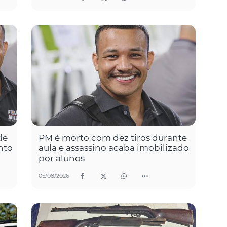
de
PM é morto com dez tiros durante
nto
aula e assassino acaba imobilizado
por alunos
05/08/2026