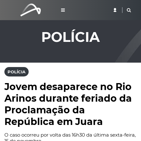
POLÍCIA
POLÍCIA
Jovem desaparece no Rio
Arinos durante feriado da
Proclamação da
República em Juara
O caso ocorreu por volta das 16h30 da última sexta-feira,
15 de novembro.