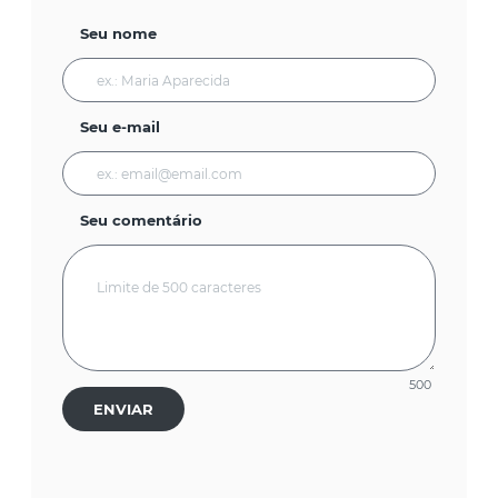
Seu nome
Seu e-mail
Seu comentário
500
ENVIAR