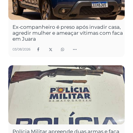
Ex-companheiro é preso após invadir casa,
agredir mulher e ameaçar vítimas com faca
em Juara
03/08/2026
Polícia Militar apreende duas armas e faca