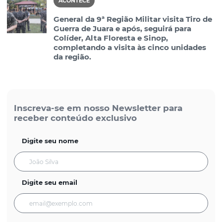
ACONTECE
General da 9ª Região Militar visita Tiro de
Guerra de Juara e após, seguirá para
Colíder, Alta Floresta e Sinop,
completando a visita às cinco unidades
da região.
Inscreva-se em nosso Newsletter para
receber conteúdo exclusivo
Digite seu nome
Digite seu email