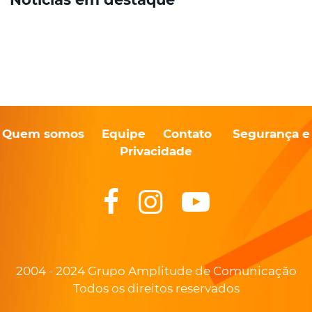
Quem somos
Equipe
Contato
Segurança e
Privacidade
2004 - 2024 Grupo Amplitude de Comunicação
Todos os direitos reservados