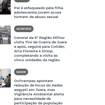
Pai é esfaqueado pela filha
adolescente; jovem acusa
homem de abuso sexual
ACONTECE
General da 9ª Região Militar
visita Tiro de Guerra de Juara
e após, seguirá para Colíder,
Alta Floresta e Sinop,
completando a visita às
cinco unidades da região.
SAÚDE
Ovitrampas apontam
redução de focos do Aedes
aegypti em Juara, mas
Vigilância Ambiental alerta
para necessidade de
participação da população