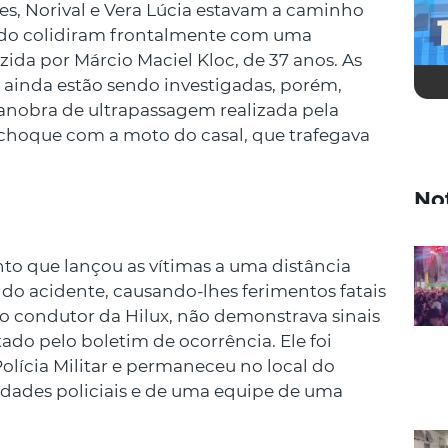
es, Norival e Vera Lúcia estavam a caminho
ndo colidiram frontalmente com uma
ida por Márcio Maciel Kloc, de 37 anos. As
 ainda estão sendo investigadas, porém,
nobra de ultrapassagem realizada pela
 choque com a moto do casal, que trafegava
No
ento que lançou as vítimas a uma distância
do acidente, causando-lhes ferimentos fatais
 o condutor da Hilux, não demonstrava sinais
do pelo boletim de ocorrência. Ele foi
ícia Militar e permaneceu no local do
idades policiais e de uma equipe de uma