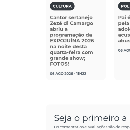
CULTURA
POL
Cantor sertanejo
Pai 
Zezé di Camargo
pela
abriu a
adol
programação da
acu
EXPOJUÍNA 2026
abus
na noite desta
06 AG
quarta-feira com
grande show;
FOTOS!
06 AGO 2026 - 11H22
Seja o primeiro 
Os comentários e avaliações são de resp