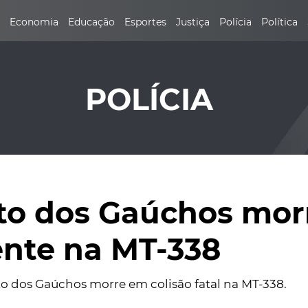
Economia
Educação
Esportes
Justiça
Polícia
Política
POLÍCIA
rto dos Gaúchos mo
ente na MT-338
to dos Gaúchos morre em colisão fatal na MT-338.