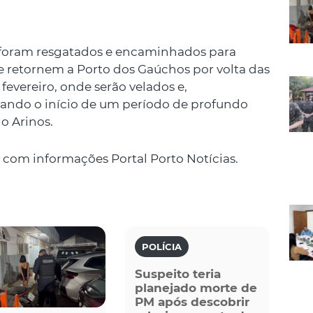
a foram resgatados e encaminhados para
ue retornem a Porto dos Gaúchos por volta das
fevereiro, onde serão velados e,
cando o início de um período de profundo
o Arinos.
com informações Portal Porto Notícias.
POLÍCIA
Suspeito teria
planejado morte de
PM após descobrir