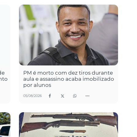
de
PM é morto com dez tiros durante
nto
aula e assassino acaba imobilizado
por alunos
05/08/2026