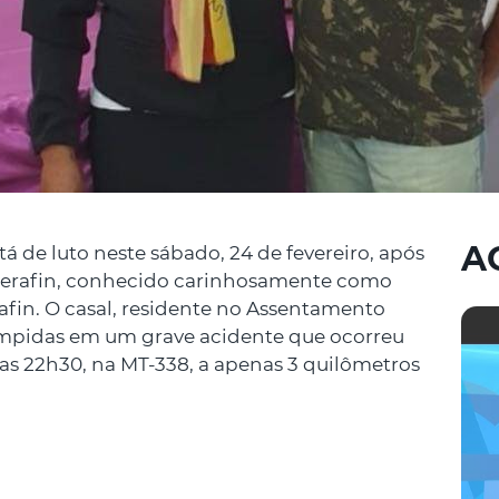
A
á de luto neste sábado, 24 de fevereiro, após
 Serafin, conhecido carinhosamente como
erafin. O casal, residente no Assentamento
rrompidas em um grave acidente que ocorreu
 das 22h30, na MT-338, a apenas 3 quilômetros