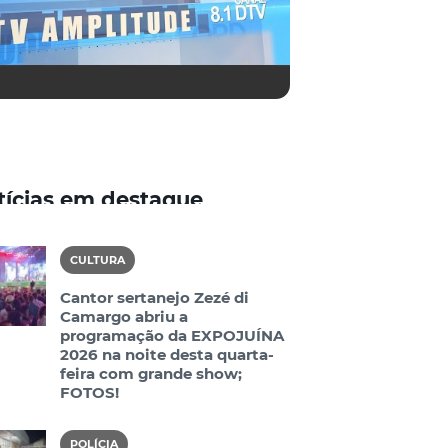
tícias em destaque
CULTURA
Cantor sertanejo Zezé di
Camargo abriu a
programação da EXPOJUÍNA
2026 na noite desta quarta-
feira com grande show;
FOTOS!
POLÍCIA