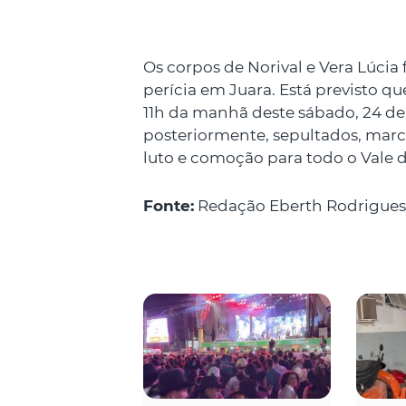
Os corpos de Norival e Vera Lúci
perícia em Juara. Está previsto q
11h da manhã deste sábado, 24 de 
posteriormente, sepultados, mar
luto e comoção para todo o Vale d
Fonte:
Redação Eberth Rodrigues 