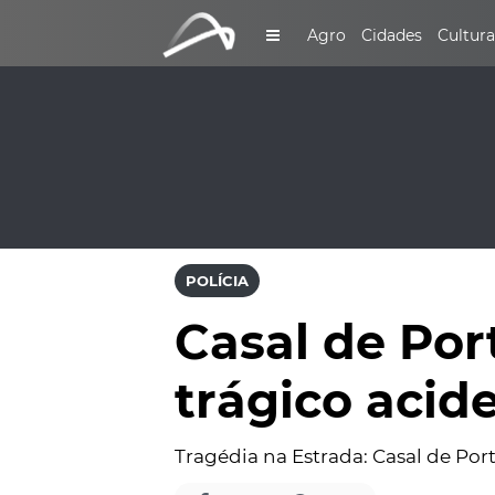
Agro
Cidades
Cultura
POLÍCIA
Casal de Po
trágico acid
Tragédia na Estrada: Casal de Por