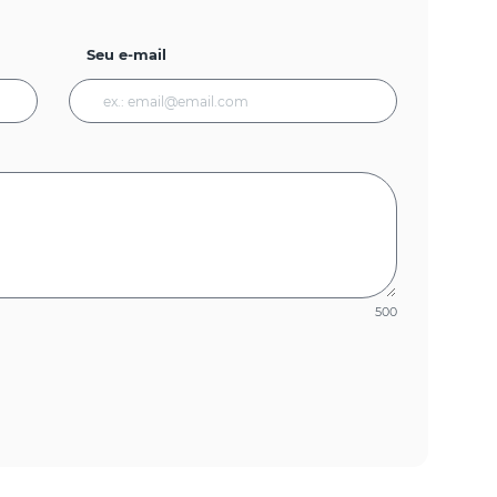
Seu e-mail
500