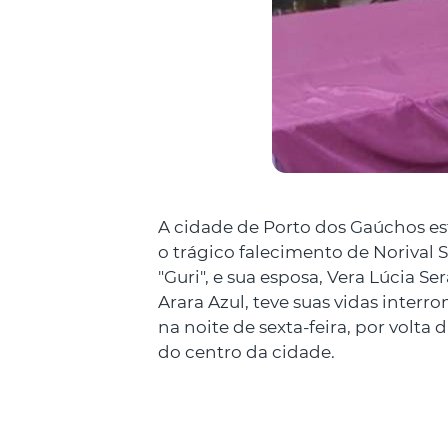
A cidade de Porto dos Gaúchos est
o trágico falecimento de Norival
"Guri", e sua esposa, Vera Lúcia S
Arara Azul, teve suas vidas inte
na noite de sexta-feira, por volta
do centro da cidade.