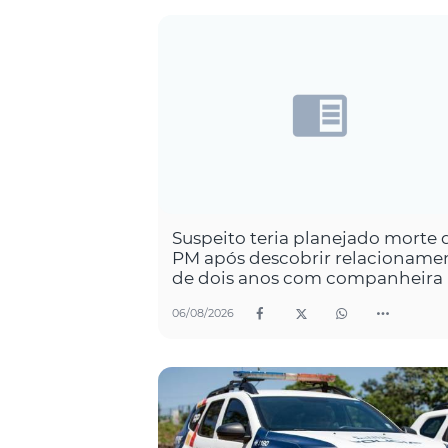
Suspeito teria planejado morte 
PM após descobrir relacioname
de dois anos com companheira
06/08/2026