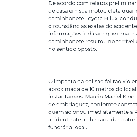
De acordo com relatos preliminar
de casa em sua motocicleta qua
caminhonete Toyota Hilux, conduz
circunstâncias exatas do acidente
informações indicam que uma ma
caminhonete resultou no terrível
no sentido oposto.
O impacto da colisão foi tão viol
aproximada de 10 metros do local 
instantâneos. Márcio Maciel Kloc,
de embriaguez, conforme constata
quem acionou imediatamente a Pol
acidente até a chegada das autor
funerária local.