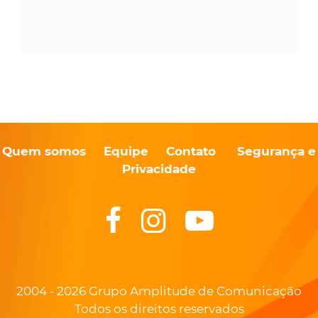
Quem somos
Equipe
Contato
Segurança e
Privacidade
2004 - 2026 Grupo Amplitude de Comunicação
Todos os direitos reservados